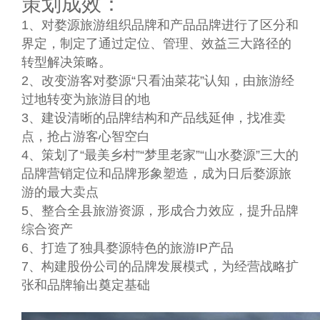
策划成效：
1、对婺源旅游组织品牌和产品品牌进行了区分和
界定，制定了通过定位、管理、效益三大路径的
转型解决策略。
2、改变游客对婺源“只看油菜花”认知，由旅游经
过地转变为旅游目的地
3、建设清晰的品牌结构和产品线延伸，找准卖
点，抢占游客心智空白
4、策划了“最美乡村”“梦里老家”“山水婺源”三大的
品牌营销定位和品牌形象塑造，成为日后婺源旅
游的最大卖点
5、整合全县旅游资源，形成合力效应，提升品牌
综合资产
6、打造了独具婺源特色的旅游IP产品
7、构建股份公司的品牌发展模式，为经营战略扩
张和品牌输出奠定基础