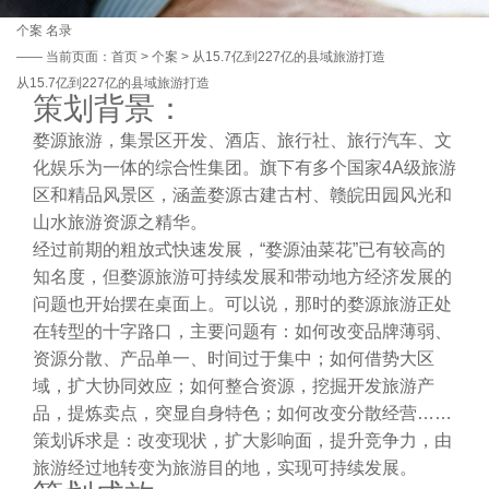
个案
名录
——
当前页面：
首页
>
个案
> 从15.7亿到227亿的县域旅游打造
从15.7亿到227亿的县域旅游打造
策划背景：
婺源旅游，集景区开发、酒店、旅行社、旅行汽车、文
化娱乐为一体的综合性集团。旗下有多个国家4A级旅游
区和精品风景区，涵盖婺源古建古村、赣皖田园风光和
山水旅游资源之精华。
经过前期的粗放式快速发展，“婺源油菜花”已有较高的
知名度，但婺源旅游可持续发展和带动地方经济发展的
问题也开始摆在桌面上。可以说，那时的婺源旅游正处
在转型的十字路口，主要问题有：如何改变品牌薄弱、
资源分散、产品单一、时间过于集中；如何借势大区
域，扩大协同效应；如何整合资源，挖掘开发旅游产
品，提炼卖点，突显自身特色；如何改变分散经营……
策划诉求是：改变现状，扩大影响面，提升竞争力，由
旅游经过地转变为旅游目的地，实现可持续发展。