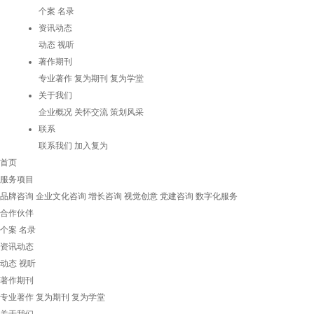
个案
名录
资讯动态
动态
视听
著作期刊
专业著作
复为期刊
复为学堂
关于我们
企业概况
关怀交流
策划风采
联系
联系我们
加入复为
首页
服务项目
品牌咨询
企业文化咨询
增长咨询
视觉创意
党建咨询
数字化服务
合作伙伴
个案
名录
资讯动态
动态
视听
著作期刊
专业著作
复为期刊
复为学堂