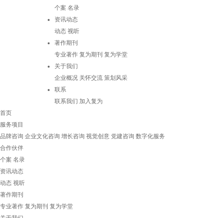
个案
名录
资讯动态
动态
视听
著作期刊
专业著作
复为期刊
复为学堂
关于我们
企业概况
关怀交流
策划风采
联系
联系我们
加入复为
首页
服务项目
品牌咨询
企业文化咨询
增长咨询
视觉创意
党建咨询
数字化服务
合作伙伴
个案
名录
资讯动态
动态
视听
著作期刊
专业著作
复为期刊
复为学堂