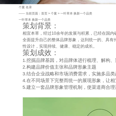
个案
名录
——
当前页面：
首页
>
个案
> 一叶草本 换新一个品类
一叶草本 换新一个品类
策划背景：
相宜本草，经过10余年的发展与积累，已经在国内
全面提升自己的整体品牌形象，达到统一的、具有
性设计，实现持续、健康、稳定的成长。
策划成效：
1.挖掘品牌基因，对品牌体进行梳理、解构
2.构建品牌价值主张和品牌形象主题
3.结合企业战略和市场消费需求，实施多品
4.在不同场景下完整而统一的展现形象，让
5.建立一套品牌形象管理机制，使渠道商合