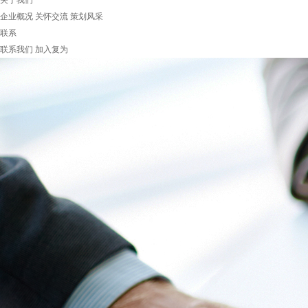
关于我们
企业概况
关怀交流
策划风采
联系
联系我们
加入复为