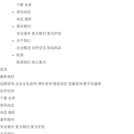
个案
名录
资讯动态
动态
视听
著作期刊
专业著作
复为期刊
复为学堂
关于我们
企业概况
关怀交流
策划风采
联系
联系我们
加入复为
首页
服务项目
品牌咨询
企业文化咨询
增长咨询
视觉创意
党建咨询
数字化服务
合作伙伴
个案
名录
资讯动态
动态
视听
著作期刊
专业著作
复为期刊
复为学堂