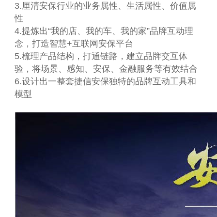
3.厘清安保行业的业务属性、生活属性、价值属
性
4.提炼出“我的店、我的车、我的家”品牌互动理
念，打造智慧+互联网安保平台
5.梳理产品结构，打通链路，建立品牌交互体
验，将场景、感知、安保、金融服务等有效结合
6.设计出一整套捷信安保独特的品牌互动工具和
模型