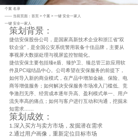
个案
名录
——
当前页面：
首页
>
个案
> 一键 安全一家人
一键 安全一家人
策划背景：
捷信安保股份公司，是国家高新技术企业和浙江省“双
软企业”，是全国公安系统警用装备十佳品牌，主要从
事视屏大数据处理与视屏监控智能化。
捷信安保主要包括臻e盾、臻护卫、臻总管三款应用软
件及PC端结晶中心。公司希望在安保服务的前提下，
如何导入新的商业模式，在产品中增加金融、保险、电
商等增值服务；如何解决安保服务市场准入门槛低、竞
争激烈无序、经营成本逐年升高、盈利模式单一、用户
流失率高的痛点；如何与客户进行互动和沟通，挖掘未
知需求……
策划成效：
1.深入买方与卖方市场，发掘潜在需求
2.通过用户画像，重新定位目标市场