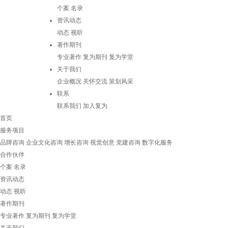
个案
名录
资讯动态
动态
视听
著作期刊
专业著作
复为期刊
复为学堂
关于我们
企业概况
关怀交流
策划风采
联系
联系我们
加入复为
首页
服务项目
品牌咨询
企业文化咨询
增长咨询
视觉创意
党建咨询
数字化服务
合作伙伴
个案
名录
资讯动态
动态
视听
著作期刊
专业著作
复为期刊
复为学堂