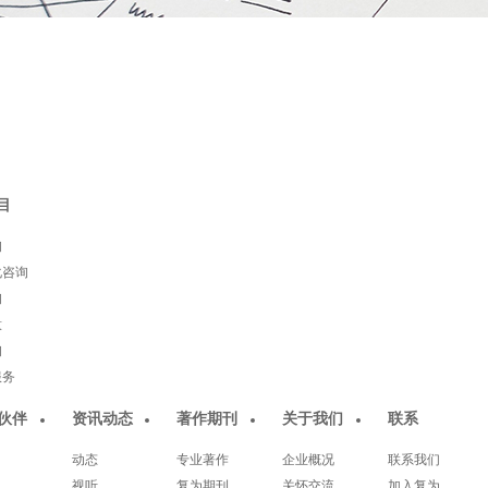
目
询
化咨询
询
意
询
服务
伙伴
资讯动态
著作期刊
关于我们
联系
动态
专业著作
企业概况
联系我们
视听
复为期刊
关怀交流
加入复为