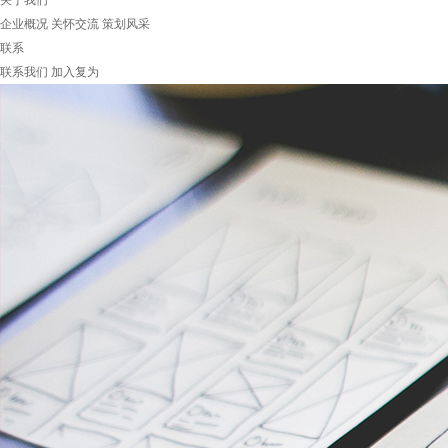
关于我们
企业概况
关怀交流
策划风采
联系
联系我们
加入复为