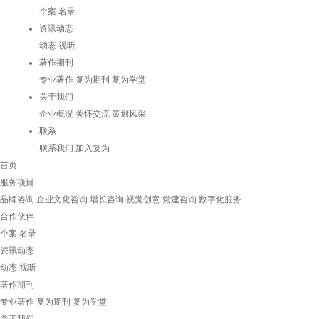
个案
名录
资讯动态
动态
视听
著作期刊
专业著作
复为期刊
复为学堂
关于我们
企业概况
关怀交流
策划风采
联系
联系我们
加入复为
首页
服务项目
品牌咨询
企业文化咨询
增长咨询
视觉创意
党建咨询
数字化服务
合作伙伴
个案
名录
资讯动态
动态
视听
著作期刊
专业著作
复为期刊
复为学堂