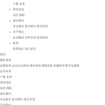
个案
名录
资讯动态
动态
视听
著作期刊
专业著作
复为期刊
复为学堂
关于我们
企业概况
关怀交流
策划风采
联系
联系我们
加入复为
首页
服务项目
品牌咨询
企业文化咨询
增长咨询
视觉创意
党建咨询
数字化服务
合作伙伴
个案
名录
资讯动态
动态
视听
著作期刊
专业著作
复为期刊
复为学堂