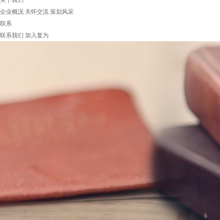
关于我们
企业概况
关怀交流
策划风采
联系
联系我们
加入复为