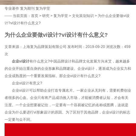
专业著作
复为期刊
复为学堂
——
当前页面：
首页
>
研究
>
复为学堂
>
文化策划知识
> 为什么企业要做vi设
计?vi设计有什么意义?
为什么企业要做vi设计?vi设计有什么意义?
文章来源：上海复为品牌策划有限公司 发布时间：2019-09-20 浏览次数：
459
次
企业vi设计
有什么意义?中国品牌设计和品牌文化发展方兴未艾，越来越多
的企业开始注重自身的企业形象和品牌建设。企业vi设计，逐渐成为企业实力和
企业成熟度的一个重要发展指标。那企业vi设计有什么意义?
企业vi设计有意义?
企业vi设计可以帮助企业打造专属名片。一家企业从无到有，需要耗费创业
者很多的心血。企业只有将产品成功推入市场，才能被消费者认知，才会有关
注度。一个企业想要被记住，一定要有一个容易被记忆的名称或图腾，这就是
企业为什么要进行vi形象设计的原因。为了区别于其他品牌，企业vi设计的标志
一定要与众不同。