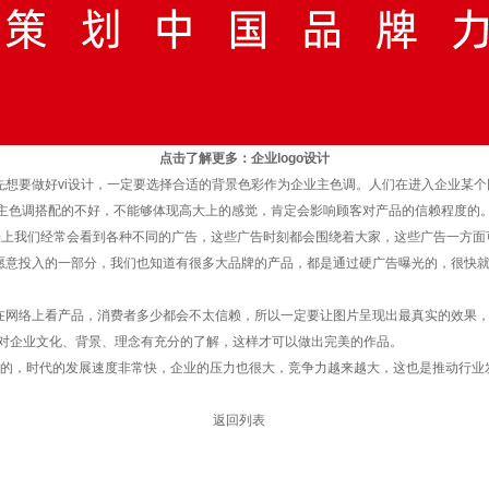
点击了解更多：
企业logo设计
想要做好vi设计，一定要选择合适的背景色彩作为企业主色调。人们在进入企业某个
主色调搭配的不好，不能够体现高大上的感觉，肯定会影响顾客对产品的信赖程度的
上我们经常会看到各种不同的广告，这些广告时刻都会围绕着大家，这些广告一方面
业愿意投入的一部分，我们也知道有很多大品牌的产品，都是通过硬广告曝光的，很快
网络上看产品，消费者多少都会不太信赖，所以一定要让图片呈现出最真实的效果，
应该对企业文化、背景、理念有充分的了解，这样才可以做出完美的作品。
的，时代的发展速度非常快，企业的压力也很大，竞争力越来越大，这也是推动行业发
返回列表