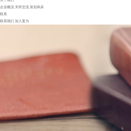
关于我们
企业概况
关怀交流
策划风采
联系
联系我们
加入复为