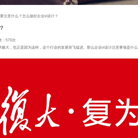
计需要注意什么？怎么做好企业vi设计？
？
数：
570次
极大，也正是因为这样，这个行业的发展突飞猛进。那么企业vi设计注意事项是什么