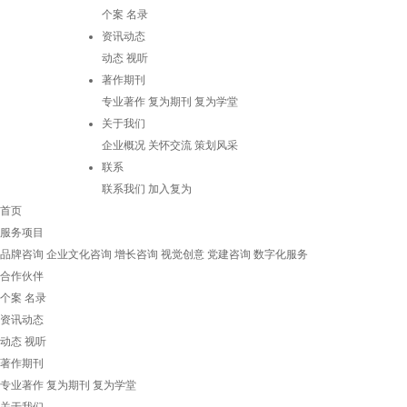
个案
名录
资讯动态
动态
视听
著作期刊
专业著作
复为期刊
复为学堂
关于我们
企业概况
关怀交流
策划风采
联系
联系我们
加入复为
首页
服务项目
品牌咨询
企业文化咨询
增长咨询
视觉创意
党建咨询
数字化服务
合作伙伴
个案
名录
资讯动态
动态
视听
著作期刊
专业著作
复为期刊
复为学堂