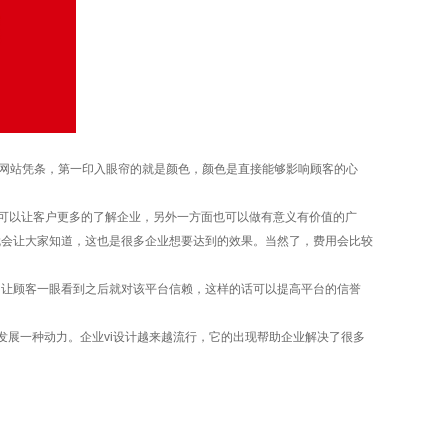
网站凭条，第一印入眼帘的就是颜色，颜色是直接能够影响顾客的心
。
可以让客户更多的了解企业，另外一方面也可以做有意义有价值的广
就会让大家知道，这也是很多企业想要达到的效果。当然了，费用会比较
让顾客一眼看到之后就对该平台信赖，这样的话可以提高平台的信誉
展一种动力。企业vi设计越来越流行，它的出现帮助企业解决了很多