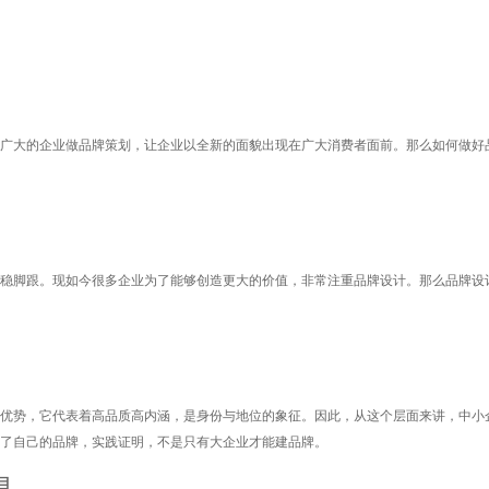
广大的企业做品牌策划，让企业以全新的面貌出现在广大消费者面前。那么如何做好
站稳脚跟。现如今很多企业为了能够创造更大的价值，非常注重品牌设计。那么品牌设
优势，它代表着高品质高内涵，是身份与地位的象征。因此，从这个层面来讲，中小
了自己的品牌，实践证明，不是只有大企业才能建品牌。
目