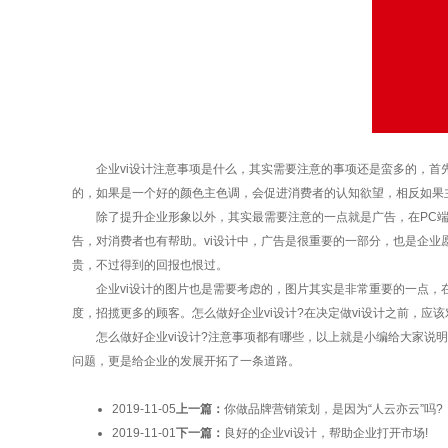
企业vi设计注意事项是什么，其实需要注意的事项还是蛮多的，首先
的，如果是一个好的颜色主色调，会促进消费者的认知欲望，相反如果
除了提升企业形象以外，其实最需要注意的一点就是广告，在PC端
告，对消费者也有帮助。vi设计中，广告是很重要的一部分，也是企
贵，不过得到的回报也恨过。
企业vi设计的图片也是需要考虑的，图片其实是非常重要的一点，在
度，招揽更多的顾客。怎么做好企业vi设计?在决定做vi设计之前，
怎么做好企业vi设计?注意事项都有哪些，以上就是小编给大家说明
问题，更是给企业的发展开拓了一条道路。
2019-11-05
上一篇：
你做品牌营销策划，是因为“人云亦云”吗?
2019-11-01
下一篇：
良好的企业vi设计，帮助企业打开市场!