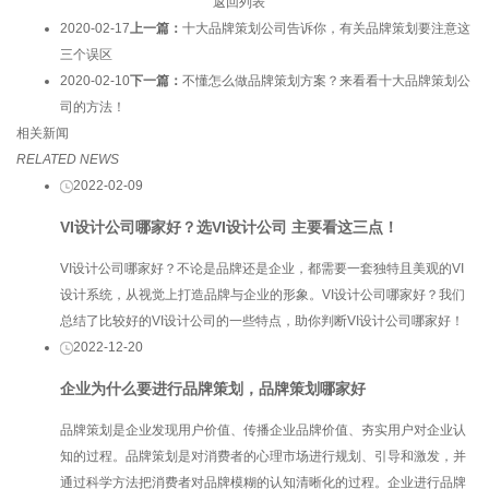
返回列表
2020-02-17
上一篇：
十大品牌策划公司告诉你，有关品牌策划要注意这
三个误区
2020-02-10
下一篇：
不懂怎么做品牌策划方案？来看看十大品牌策划公
司的方法！
相关新闻
RELATED NEWS
2022-02-09
VI设计公司哪家好？选VI设计公司 主要看这三点！
VI设计公司哪家好？不论是品牌还是企业，都需要一套独特且美观的VI
设计系统，从视觉上打造品牌与企业的形象。VI设计公司哪家好？我们
总结了比较好的VI设计公司的一些特点，助你判断VI设计公司哪家好！
2022-12-20
企业为什么要进行品牌策划，品牌策划哪家好
品牌策划是企业发现用户价值、传播企业品牌价值、夯实用户对企业认
知的过程。品牌策划是对消费者的心理市场进行规划、引导和激发，并
通过科学方法把消费者对品牌模糊的认知清晰化的过程。企业进行品牌