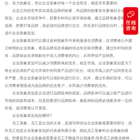
位、实力的象征，所以企业形象对每一个企业而言，都是非常重要的。
企业之间的竞争其实就是品牌的较量，而品牌的较量首先要做好企业形象
策划。企业在市场竞争中，想要长时间占据市场份额，建立品牌形象是唯一的
选择。想要打造品牌，就必须对品牌进行定位，而在进行品牌定位时，就需要
进行企业形象策划。
企业形象策划可以通过各种形象符号来刺激潜在消费者，在消费者心中建
立鲜明的企业形象，将其品牌信息准确的传达给目标消费者。通过长时间的宣
传，品牌就会在潜移默化中深入消费者的内心，从而带动产品销售。
企业形象策划可以减少消费群体的流失，稳定市场。企业形象策划是为了
将企业自身的产品与市场中的同类产品进行区分。现在市场上的产品同质化非
常严重，而企业形象策划可以很好的进行区分。此外，通过长期的宣传，可以
让消费者慢慢成为该品牌的忠实客户，从而减少消费者的流失。
企业形象策划是企业进行品牌延伸的前提。品牌延伸可以减少新产品进行
市场的风险和成本。但是想要进行品牌延伸，被延伸的品牌必须要具有一定的
价值、或消费者认可度高。
企业形象策划包括哪些?
员工形象。员工是企业的主体，是描写和传达企业形象最重要的部分，此
外员工也是企业形象策划的代表者和展示者。因此员工形象时企业形象的基
础。想要提升企业形象就需要使员工不断提升自我修养;培养员工的敬业精神，