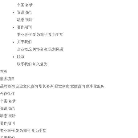
个案
名录
资讯动态
动态
视听
著作期刊
专业著作
复为期刊
复为学堂
关于我们
企业概况
关怀交流
策划风采
联系
联系我们
加入复为
首页
服务项目
品牌咨询
企业文化咨询
增长咨询
视觉创意
党建咨询
数字化服务
合作伙伴
个案
名录
资讯动态
动态
视听
著作期刊
专业著作
复为期刊
复为学堂