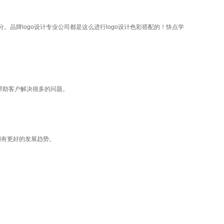
分。品牌logo设计专业公司都是这么进行logo设计色彩搭配的！快点学
帮助客户解决很多的问题。
拥有更好的发展趋势。