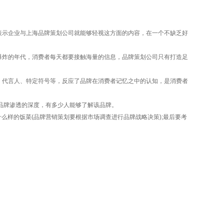
示企业与上海品牌策划公司就能够轻视这方面的内容，在一个不缺乏好
炸的年代，消费者每天都要接触海量的信息，品牌策划公司只有打造足
代言人、特定符号等，反应了品牌在消费者记忆之中的认知，是消费者
品牌渗透的深度，有多少人能够了解该品牌。
样的饭菜(品牌营销策划要根据市场调查进行品牌战略决策);最后要考