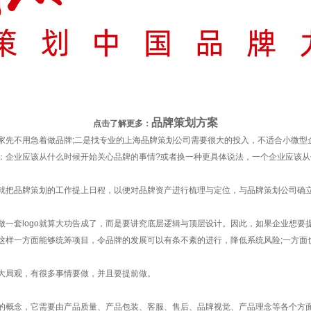
品牌策划方案
点击了解更多：
不用急着做品牌;二是找专业的上海品牌策划公司需要很大的投入，不适合小微型企业
企业应该从什么时候开始关心品牌的事情?或者换一种更具体说法，一个企业应该从
把品牌策划的工作提上日程，以便对品牌资产进行梳理与定位，与品牌策划公司确立
套logo就算大功告成了，而是要讲究底层逻辑与顶层设计。因此，如果企业想要
这样一方面能够统筹项目，令品牌的发展可以有条不紊的进行，降低系统风险;一方面
局观，有很多事情要做，并且要提前做。
概念，它需要由产品质量、产品包装、客服、售后、品牌视觉、产品理念等各个方