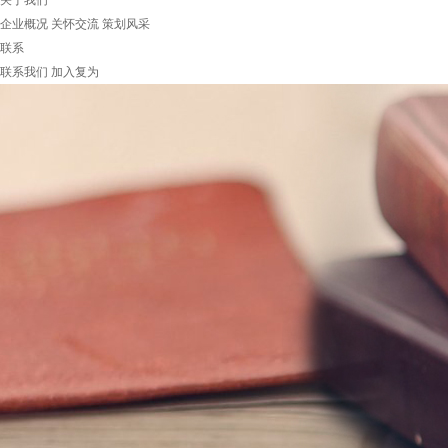
关于我们
企业概况
关怀交流
策划风采
联系
联系我们
加入复为