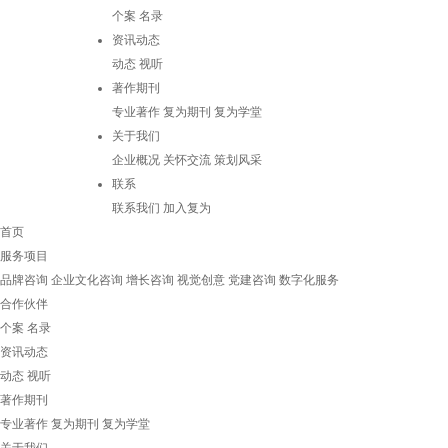
个案
名录
资讯动态
动态
视听
著作期刊
专业著作
复为期刊
复为学堂
关于我们
企业概况
关怀交流
策划风采
联系
联系我们
加入复为
首页
服务项目
品牌咨询
企业文化咨询
增长咨询
视觉创意
党建咨询
数字化服务
合作伙伴
个案
名录
资讯动态
动态
视听
著作期刊
专业著作
复为期刊
复为学堂