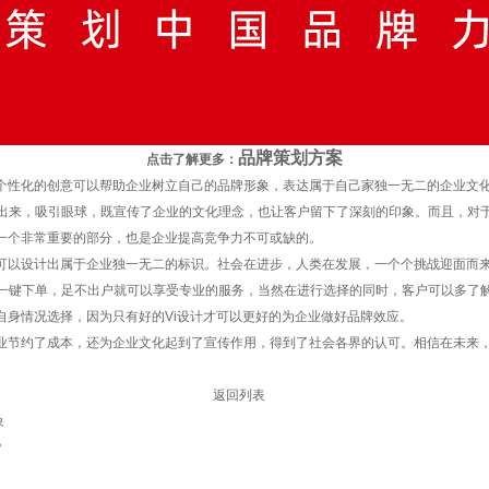
品牌策划方案
点击了解更多：
性化的创意可以帮助企业树立自己的品牌形象，表达属于自己家独一无二的企业文化
出来，吸引眼球，既宣传了企业的文化理念，也让客户留下了深刻的印象。而且，对
一个非常重要的部分，也是企业提高竞争力不可或缺的。
可以设计出属于企业独一无二的标识。社会在进步，人类在发展，一个个挑战迎面而
一键下单，足不出户就可以享受专业的服务，当然在进行选择的同时，客户可以多了
自身情况选择，因为只有好的Vi设计才可以更好的为企业做好品牌效应。
节约了成本，还为企业文化起到了宣传作用，得到了社会各界的认可。相信在未来，
返回列表
象
？