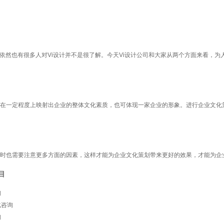
依然也有很多人对Vi设计并不是很了解。今天Vi设计公司和大家从两个方面来看，为
在一定程度上映射出企业的整体文化素质，也可体现一家企业的形象。进行企业文化
时也需要注意更多方面的因素，这样才能为企业文化策划带来更好的效果，才能为企
目
询
化咨询
询