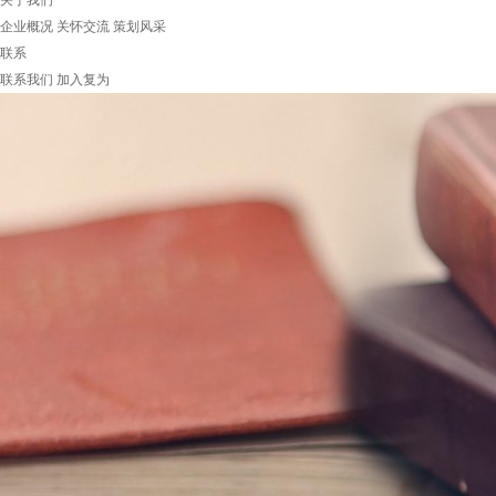
关于我们
企业概况
关怀交流
策划风采
联系
联系我们
加入复为