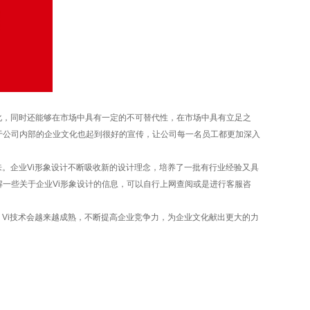
，同时还能够在市场中具有一定的不可替代性，在市场中具有立足之
于公司内部的企业文化也起到很好的宣传，让公司每一名员工都更加深入
来。
企业
Vi形象设计
不断吸收新的设计理念，培养了一批有行业经验又具
解一些关于
企业
Vi形象设计
的信息，可以自行上网查阅或是进行客服咨
Vi技术会越来越成熟，不断提高企业竞争力，为企业文化献出更大的力