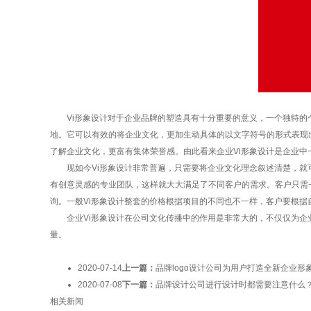
Vi形象设计对于企业品牌的塑造具有十分重要的意义，一个独特的个
地。它可以有效的将企业文化，更加生动具体的以文字符号的形式表现
了解企业文化，更富有集体荣誉感。由此看来
企业
Vi形象设计
是企业中
现如今
Vi形象设计
非常普遍，只需要将企业文化理念叙述清楚，就
有创意灵感的专业团队，这样就大大满足了不同客户的需求。客户只需
询。一般Vi形象设计整套的价格根据项目的不同也不一样，客户要根据
企业Vi形象设计在公司文化传播中的作用是非常大的，不仅仅为企业
量。
2020-07-14
上一篇：
品牌logo设计公司为用户打造全新企业形
2020-07-08
下一篇：
品牌设计公司进行设计时都需要注意什么
相关新闻