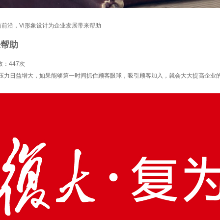
尚前沿，Vi形象设计为企业发展带来帮助
来帮助
数：
447次
争压力日益增大，如果能够第一时间抓住顾客眼球，吸引顾客加入，就会大大提高企业