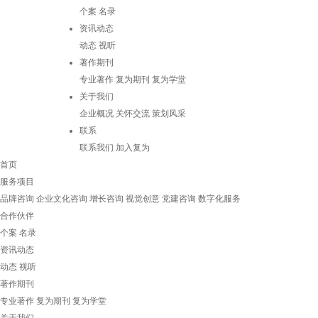
个案
名录
资讯动态
动态
视听
著作期刊
专业著作
复为期刊
复为学堂
关于我们
企业概况
关怀交流
策划风采
联系
联系我们
加入复为
首页
服务项目
品牌咨询
企业文化咨询
增长咨询
视觉创意
党建咨询
数字化服务
合作伙伴
个案
名录
资讯动态
动态
视听
著作期刊
专业著作
复为期刊
复为学堂