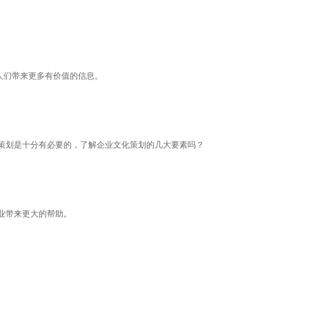
人们带来更多有价值的信息。
策划是十分有必要的，了解企业文化策划的几大要素吗？
业带来更大的帮助。