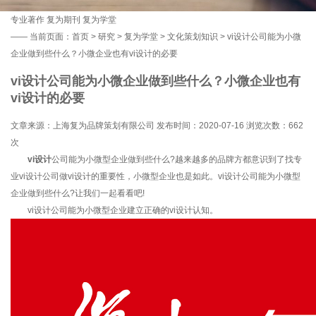
专业著作
复为期刊
复为学堂
——
当前页面：
首页
>
研究
>
复为学堂
>
文化策划知识
> vi设计公司能为小微
企业做到些什么？小微企业也有vi设计的必要
vi设计公司能为小微企业做到些什么？小微企业也有
vi设计的必要
文章来源：上海复为品牌策划有限公司 发布时间：2020-07-16 浏览次数：
662
次
vi设计
公司能为小微型企业做到些什么?越来越多的品牌方都意识到了找专
业vi设计公司做vi设计的重要性，小微型企业也是如此。vi设计公司能为小微型
企业做到些什么?让我们一起看看吧!
vi设计公司能为小微型企业建立正确的vi设计认知。