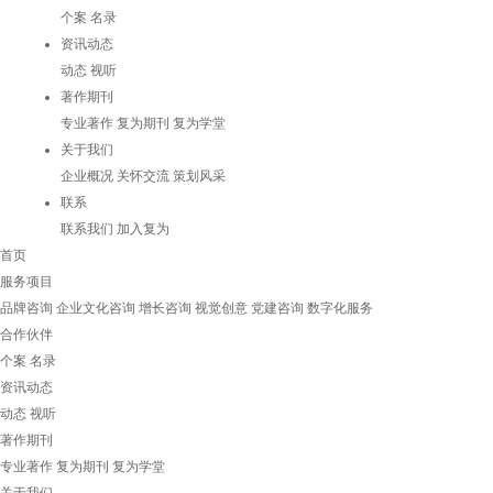
个案
名录
资讯动态
动态
视听
著作期刊
专业著作
复为期刊
复为学堂
关于我们
企业概况
关怀交流
策划风采
联系
联系我们
加入复为
首页
服务项目
品牌咨询
企业文化咨询
增长咨询
视觉创意
党建咨询
数字化服务
合作伙伴
个案
名录
资讯动态
动态
视听
著作期刊
专业著作
复为期刊
复为学堂