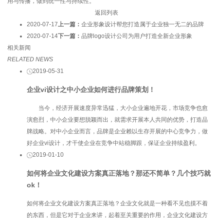
用与传播，做到统一性与持续性。
返回列表
2020-07-17
上一篇：
企业形象设计帮您打造属于企业独一无二的品牌
2020-07-14
下一篇：
品牌logo设计公司为用户打造全新企业形象
相关新闻
RELATED NEWS
2019-05-31
企业vi设计之中小企业如何进行品牌策划！
当今，经济开展速度异常迅猛，大小企业遍地开花，市场竞争也愈
演愈烈，中小企业要想脱颖而出，就需求开展本人共同的优势，打造品
牌战略。对中小企业而言，品牌是企业赖以生存开展的中心竞争力，做
好企业vi设计，才干使企业在竞争中站稳脚跟，保证企业持续盈利。
2019-01-10
如何将企业文化建设方案真正落地？那还不简单？几个技巧就
ok！
如何将企业文化建设方案真正落地？企业文化就是一种看不见也摸不着
的东西，但是它对于企业来讲，起着至关重要的作用，企业文化建设方