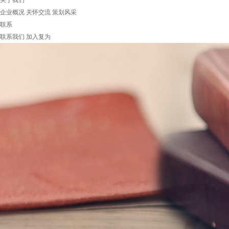
关于我们
企业概况
关怀交流
策划风采
联系
联系我们
加入复为