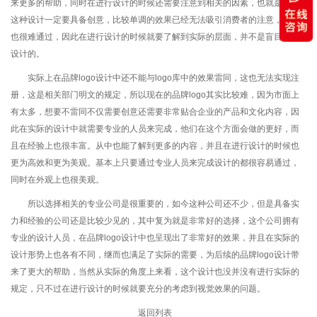
来更多的帮助，同时在进行设计的时候还需要注意到相关的因素，也就是针对
这种设计一定要具备创意，比较单调的效果已经无法吸引消费者的注意，而且
也很难通过，因此在进行设计的时候就要了解到实际的层面，并不是盲目进行
设计的。
实际上在品牌logo设计中还不能与logo库中的效果雷同，这也无法实现注
册，这是相关部门明文的规定，所以现在的品牌logo其实比较难，因为市面上
有太多，想要不雷同不仅需要创意还需要非常贴合企业的产品和文化内容，因
此在实际的设计中就需要专业的人员来完成，他们在这个方面会做的更好，而
且在经验上也很丰富。从中也能了解到更多的内容，并且在进行设计的时候也
更为高效和更为美观。基本上只要通过专业人员来完成设计的都很容易通过，
同时在外观上也很美观。
所以选择相关的专业公司是很重要的，如今这种公司还不少，但是具备实
力和经验的公司还是比较少见的，其中复为就是非常好的选择，这个公司拥有
专业的设计人员，在品牌logo设计中也呈现出了非常好的效果，并且在实际的
设计形势上也各有不同，继而也满足了实际的需要，为后续的品牌logo设计带
来了更大的帮助，当然从实际的角度上来看，这个设计也没并没有进行实际的
规定，只不过在进行设计的时候就要充分的考虑到视觉效果的问题。
返回列表