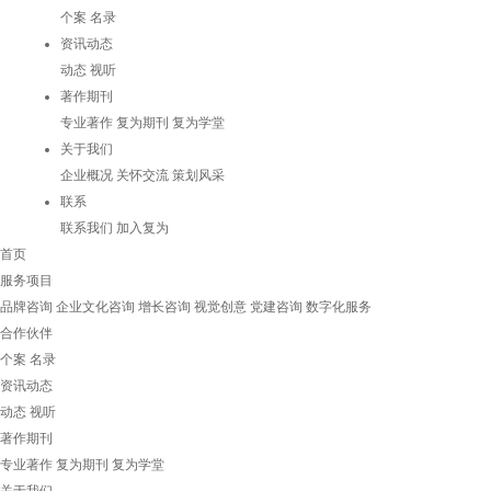
个案
名录
资讯动态
动态
视听
著作期刊
专业著作
复为期刊
复为学堂
关于我们
企业概况
关怀交流
策划风采
联系
联系我们
加入复为
首页
服务项目
品牌咨询
企业文化咨询
增长咨询
视觉创意
党建咨询
数字化服务
合作伙伴
个案
名录
资讯动态
动态
视听
著作期刊
专业著作
复为期刊
复为学堂