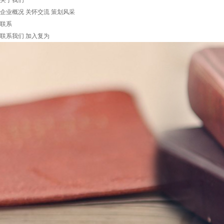
关于我们
企业概况
关怀交流
策划风采
联系
联系我们
加入复为