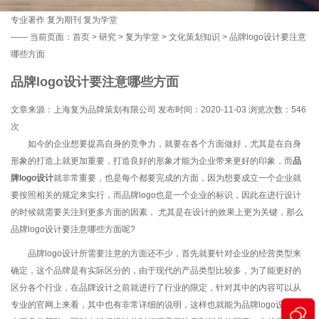
专业著作
复为期刊
复为学堂
——
当前页面：
首页
>
研究
>
复为学堂
>
文化策划知识
> 品牌logo设计要注意
哪些方面
品牌logo设计要注意哪些方面
文章来源：上海复为品牌策划有限公司 发布时间：2020-11-03 浏览次数：
546
次
如今的企业想要提高自身的竞争力，就要在各个方面做好，尤其是在自身
形象的打造上就更加重要，打造良好的形象才能为企业带来更好的印象，而
品
牌logo设计
就非常重要，也是每个都要完成的方面，因为想要成立一个企业就
要按照相关的规定来实行，而品牌logo也是一个企业的标识，因此在进行设计
的时候就需要关注到更多方面的因素， 尤其是在设计的效果上更为关键，那么
品牌logo设计要注意哪些方面呢?
品牌logo设计所需要注意的方面还不少，首先就要针对企业的经营类型来
确定，这个品牌是有实际区分的，由于现代的产品类型比较多，为了能更好的
区分各个行业，在品牌设计之前就进行了行业的限定，针对其中的内容可以从
专业的官网上来看，其中也有非常详细的说明，这样也就能为品牌logo设计带