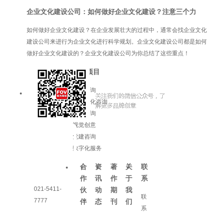
企业文化建设公司：如何做好企业文化建设？注意三个力
如何做好企业文化建设？在企业发展壮大的过程中，通常会找企业文化
建设公司来进行为企业文化进行科学规划。企业文化建设公司都是如何
做好企业文化建设的？企业文化建设公司为你总结了这些重点！
服务项目
品牌咨询
企业文化咨询
增长咨询
视觉创意
党建咨询
数字化服务
合
资
著
关
联
作
讯
作
于
系
021-5411-
伙
动
期
我
联
7777
伴
态
刊
们
系