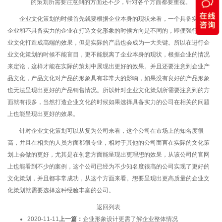
的策划所需要注意到的方面还不少，针对各个方面都要重视。
企业文化策划的时候首先就要根据企业本身的现状来看，一个具备实力的
企业和不具备实力的企业在打造文化形象的时候方向是不同的，即便强行将企
业文化打造成高端的效果，但是实际的产品也会成为一大关键。所以在进行企
业文化策划的时候不能盲目，更不能脱离了企业本身的现状，根据企业的情况
来定论，这样才能在实际的策划中展现出更好的效果。并且还要注意到企业产
品文化，产品文化对产品的形象具有非常大的影响，如果没有良好的产品形象
也无法呈现出更好的产品销售情况。所以针对企业文化策划所需要注意到的方
面就有很多，当然打造企业文化的时候如果选择具备实力的公司在相关的问题
上也能呈现出更好的效果。
针对企业文化策划可以从复为公司来看，这个公司在市场上的知名度很
高，并且在相关的人员方面都很专业，相对于其他的公司而言在实际的文化策
划上会做的更好，尤其是在创意方面能呈现出更理想的效果，从该公司的官网
上也能看到不少的案例，这个公司已经为不少知名度很高的公司实现了更好的
文化策划，并且都非常成功，从这个方面来看。想要呈现出更高质量的企业文
化策划就需要选择这种经验丰富的公司。
返回列表
2020-11-11
上一篇：
企业形象设计更需了解企业整体情况