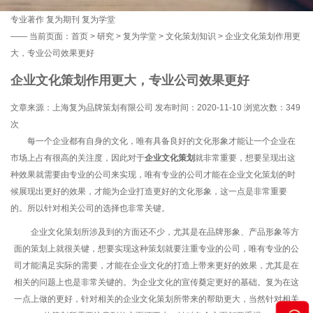
专业著作
复为期刊
复为学堂
——
当前页面：
首页
>
研究
>
复为学堂
>
文化策划知识
> 企业文化策划作用更
大，专业公司效果更好
企业文化策划作用更大，专业公司效果更好
文章来源：上海复为品牌策划有限公司 发布时间：2020-11-10 浏览次数：
349
次
每一个企业都有自身的文化，唯有具备良好的文化形象才能让一个企业在
市场上占有很高的关注度，因此对于
企业文化策划
就非常重要，想要呈现出这
种效果就需要由专业的公司来实现，唯有专业的公司才能在企业文化策划的时
候展现出更好的效果，才能为企业打造更好的文化形象，这一点是非常重要
的。所以针对相关公司的选择也非常关键。
企业文化策划所涉及到的方面还不少，尤其是在品牌形象、产品形象等方
面的策划上就很关键，想要实现这种策划就要注重专业的公司，唯有专业的公
司才能满足实际的需要，才能在企业文化的打造上带来更好的效果，尤其是在
相关的问题上也是非常关键的。为企业文化的宣传奠定更好的基础。复为在这
一点上做的更好，针对相关的企业文化策划所带来的帮助更大，当然针对相关