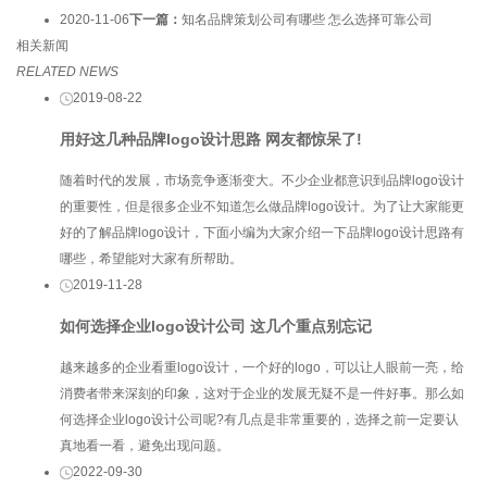
2020-11-06
下一篇：
知名品牌策划公司有哪些 怎么选择可靠公司
相关新闻
RELATED NEWS
2019-08-22
用好这几种品牌logo设计思路 网友都惊呆了!
随着时代的发展，市场竞争逐渐变大。不少企业都意识到品牌logo设计
的重要性，但是很多企业不知道怎么做品牌logo设计。为了让大家能更
好的了解品牌logo设计，下面小编为大家介绍一下品牌logo设计思路有
哪些，希望能对大家有所帮助。
2019-11-28
如何选择企业logo设计公司 这几个重点别忘记
越来越多的企业看重logo设计，一个好的logo，可以让人眼前一亮，给
消费者带来深刻的印象，这对于企业的发展无疑不是一件好事。那么如
何选择企业logo设计公司呢?有几点是非常重要的，选择之前一定要认
真地看一看，避免出现问题。
2022-09-30