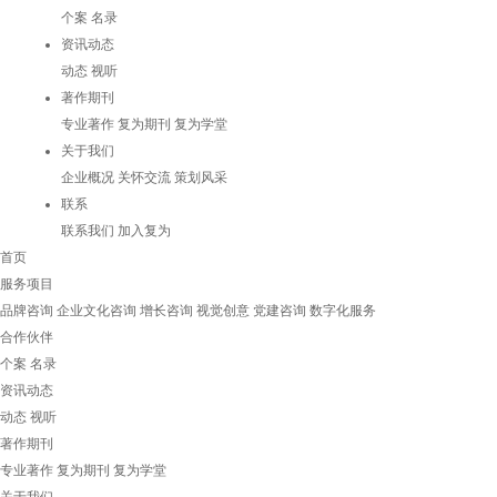
个案
名录
资讯动态
动态
视听
著作期刊
专业著作
复为期刊
复为学堂
关于我们
企业概况
关怀交流
策划风采
联系
联系我们
加入复为
首页
服务项目
品牌咨询
企业文化咨询
增长咨询
视觉创意
党建咨询
数字化服务
合作伙伴
个案
名录
资讯动态
动态
视听
著作期刊
专业著作
复为期刊
复为学堂