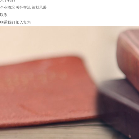
关于我们
企业概况
关怀交流
策划风采
联系
联系我们
加入复为