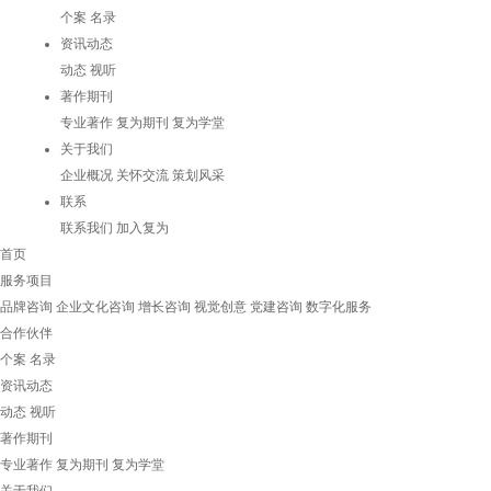
个案
名录
资讯动态
动态
视听
著作期刊
专业著作
复为期刊
复为学堂
关于我们
企业概况
关怀交流
策划风采
联系
联系我们
加入复为
首页
服务项目
品牌咨询
企业文化咨询
增长咨询
视觉创意
党建咨询
数字化服务
合作伙伴
个案
名录
资讯动态
动态
视听
著作期刊
专业著作
复为期刊
复为学堂