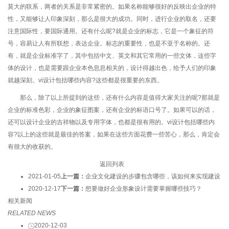
莫大的联系，两者的关系是非常紧密的。如果名称能够很好的反映出企业的特
性，又能够让人印象深刻，那么是很大的成功。同时，进行企业的取名，还要
注意国际性，要国际通用。还有什么呢?就是企业的标志，它是一个象征的符
号，容易让人有所联想，表达企业。标志的重要性，也是不亚于名称的。还
有，就是企业标准字了，其中包括中文、英文和其它常用的一些文体，这些字
体的设计，也是需要跟企业本色息息相关的，设计得越出色，给予人们的印象
就越深刻。vi设计包括哪些内容?这些都是很重要的东西。
那么，除了以上所提到的这些，还有什么内容是值得大家关注的呢?那就是
企业的标准色彩，企业的象征图案，还有企业的标语口号了。如果可以的话，
还可以设计企业的吉祥物以及专用字体，也都是很有用的。vi设计包括哪些内
容?以上的这些就是最佳的答案，如果在这些方面花费一些苦心，那么，肯定会
有很大的收获的。
返回列表
2021-01-05
上一篇：
企业文化建设的步骤包含哪些，该如何来实现建设
2020-12-17
下一篇：
想要做好企业形象设计需要掌握哪些技巧？
相关新闻
RELATED NEWS
2020-12-03