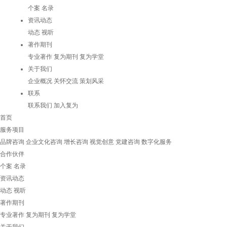
个案
名录
资讯动态
动态
视听
著作期刊
专业著作
复为期刊
复为学堂
关于我们
企业概况
关怀交流
策划风采
联系
联系我们
加入复为
首页
服务项目
品牌咨询
企业文化咨询
增长咨询
视觉创意
党建咨询
数字化服务
合作伙伴
个案
名录
资讯动态
动态
视听
著作期刊
专业著作
复为期刊
复为学堂