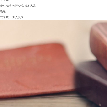
关于我们
企业概况
关怀交流
策划风采
联系
联系我们
加入复为