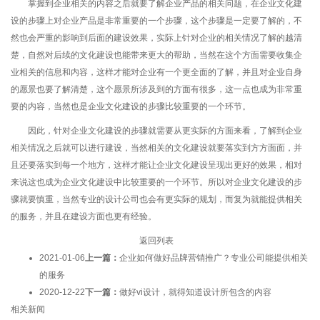
掌握到企业相关的内容之后就要了解企业产品的相关问题，在企业文化建
设的步骤上对企业产品是非常重要的一个步骤，这个步骤是一定要了解的，不
然也会严重的影响到后面的建设效果，实际上针对企业的相关情况了解的越清
楚，自然对后续的文化建设也能带来更大的帮助，当然在这个方面需要收集企
业相关的信息和内容，这样才能对企业有一个更全面的了解，并且对企业自身
的愿景也要了解清楚，这个愿景所涉及到的方面有很多，这一点也成为非常重
要的内容，当然也是企业文化建设的步骤比较重要的一个环节。
因此，针对企业文化建设的步骤就需要从更实际的方面来看，了解到企业
相关情况之后就可以进行建设，当然相关的文化建设就要落实到方方面面，并
且还要落实到每一个地方，这样才能让企业文化建设呈现出更好的效果，相对
来说这也成为企业文化建设中比较重要的一个环节。所以对企业文化建设的步
骤就要慎重，当然专业的设计公司也会有更实际的规划，而复为就能提供相关
的服务，并且在建设方面也更有经验。
返回列表
2021-01-06
上一篇：
企业如何做好品牌营销推广？专业公司能提供相关
的服务
2020-12-22
下一篇：
做好vi设计，就得知道设计所包含的内容
相关新闻