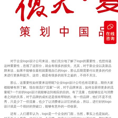
对于企业logo设计公司来说，他们充分地了解了logo的重要性，也想传递
这种重要性，忽视了这部分，就会有很多的损失。尤其，对于新企业以及新品
牌来说，如果不能够在最初就重视自己的logo，那么后期需要付出更多的代价
来进行更换和提升。这些，都是有很多的前车之鉴的，不得不关注。
那么，这重要性如何要来说明呢?企业logo设计公司也有话要说，期待大家
都能够有所了解。现在很流行“流量”一词，对于品牌来说，如何去获得更多的流
量呢?一个好的logo设计就能够达到相应的目的。有了流量，也能够拉近与消费
者之间的关系，对于品牌的成长还是很有帮助的。有一些品牌，他们不是不优
秀，只是少了一些流量，也少了让消费者认识它的机会，所以，进行好的logo
设计就是一个很好的突破口，能够有意外的一些收获。
还有，人们通常认为，logo是一个企业的门面，当然，事实上也是如此。