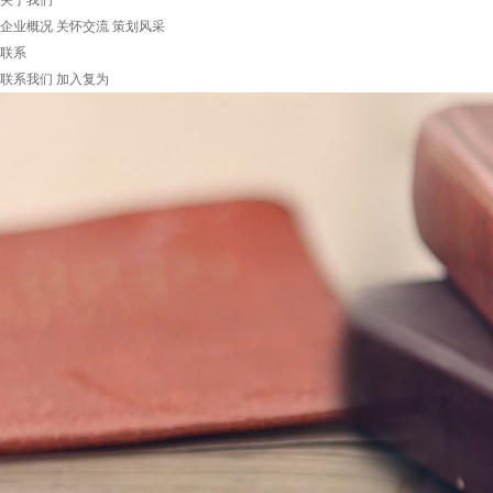
关于我们
企业概况
关怀交流
策划风采
联系
联系我们
加入复为