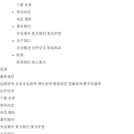
个案
名录
资讯动态
动态
视听
著作期刊
专业著作
复为期刊
复为学堂
关于我们
企业概况
关怀交流
策划风采
联系
联系我们
加入复为
首页
服务项目
品牌咨询
企业文化咨询
增长咨询
视觉创意
党建咨询
数字化服务
合作伙伴
个案
名录
资讯动态
动态
视听
著作期刊
专业著作
复为期刊
复为学堂