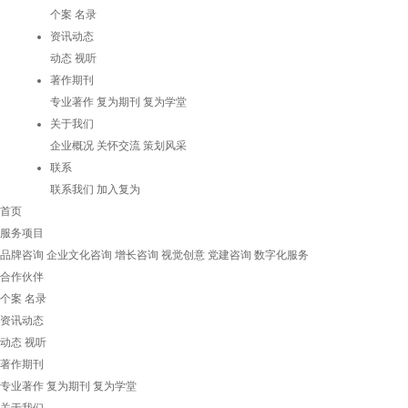
个案
名录
资讯动态
动态
视听
著作期刊
专业著作
复为期刊
复为学堂
关于我们
企业概况
关怀交流
策划风采
联系
联系我们
加入复为
首页
服务项目
品牌咨询
企业文化咨询
增长咨询
视觉创意
党建咨询
数字化服务
合作伙伴
个案
名录
资讯动态
动态
视听
著作期刊
专业著作
复为期刊
复为学堂