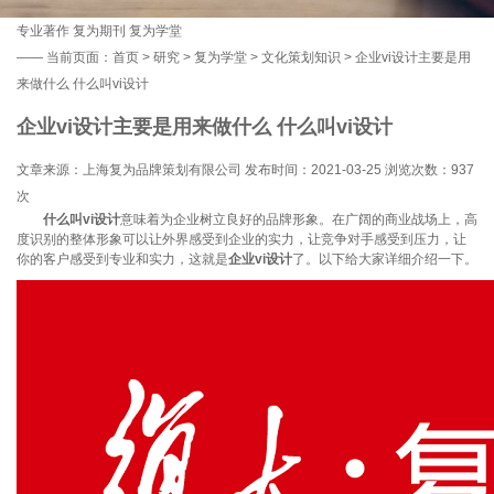
专业著作
复为期刊
复为学堂
——
当前页面：
首页
>
研究
>
复为学堂
>
文化策划知识
> 企业vi设计主要是用
来做什么 什么叫vi设计
企业vi设计主要是用来做什么 什么叫vi设计
文章来源：上海复为品牌策划有限公司 发布时间：2021-03-25 浏览次数：
937
次
什么叫vi设计
意味着为企业树立良好的品牌形象。在广阔的商业战场上，高
度识别的整体形象可以让外界感受到企业的实力，让竞争对手感受到压力，让
你的客户感受到专业和实力，这就是
企业vi设计
了。以下给大家详细介绍一下。