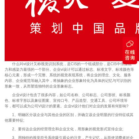
什么叫vi设计又称视觉识别系统，是CIS的一个组成部分，是CIS中传播能
力和感染力最强的一个部分。企业vi设计可以通过标志、标准文字、标准颜色等
核心元素，形成一个完整、系统的视觉表现系统，将企业的理念、文化、服务
内容、企业规范等融入其中，将抽象的企业形象转化为具体的记忆与可识别的
形象一致，从而塑造独特的企业形象标志。
企业vi设计包含了很多内容，如公司名称、公司标志、公司形状、标准颜
色、标准字形以及象征图案、宣传口号、产品造型、交通工具、公司环境等
等，都可以成为公司VI设计的要素。企业vi设计他们对企业的发展有何影响?
1、明确区分该企业与其他企业的区别，并确立该企业明显的行业特征或其
他重要特征;
2、要传达企业的经营理念和企业文化，用形象的视觉形式宣传企业;
3、用独特的视觉符号系统吸引观众的注意，产生记忆，从而使消费者对企