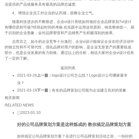
业提供的产品或服务具有最高的品牌忠诚度;
4、增强企业员工对企业的认同感，鼓舞企业士气。
随着科技进步的不断推进，企业vi设计系统如何做好企业品牌策划?vi设计
有哪些原则可循?经得起时间的考验.在实践中运用这些原则，铸造整体统一、易
于识别的企业形象，会对品牌塑造和产品销售产生积极深刻的效果。
总而言之，如今的企业竞争十分激烈，企业vi设计能保证企业在经济活动中
的独立性和不可替代性，强化品牌对用户的影响，是企业无形资产的重要组成
部分，也是企业发展的有力助推。通过以上的分析，相信大家对企业vi设计也有
了一定的了解。
返回列表
2021-03-26
上一篇：
logo设计公司怎么找？Logo设计公司哪家最专
业？
2021-03-19
下一篇：
有名的品牌策划公司能为企业建立良好的形象
相关新闻
RELATED NEWS
2023-01-10
好的公司品牌策划方案是这样炼成的 教你搞定品牌策划方案
如何搞定公司品牌策划方案？在进行公司品牌策划活动之前，一份好的