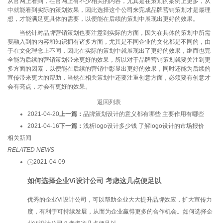
从官网上看到，在官网上有不少相关的内容，尤其是在策划的案例上更多，从
中就能看到实际的策划效果，因此选择这个公司来完成品牌营销策划才是最理
想，才能满足更具体的需要，以便能在后续的策划中展现出更好的效果。
当然针对品牌营销策划也要注意到实际的方面，因为在具体的策划中所需
要融入到的内容和知识拥有诸多方面，尤其是不同企业的文化都是不同的，由
于在文化理念上不同，因此在实际的策划中就展现出了更好的效果，继而也完
全能为后续的营销策划带来更好的效果，所以对于品牌营销策划就要关注到更
多方面的因素，以便能在后续的营销中彰显出更好的效果，同时还能为后续的
宣传带来更大的帮助，当然在相关策划中还要注重创意方面，必须要有创意才
会有亮点，才会有更好的效果。
返回列表
2021-04-20
上一篇：
品牌策划设计的意义都有哪些 主要作用有哪些
2021-04-16
下一篇：
浅析logo设计多少钱 了解logo设计的市场报价
相关新闻
RELATED NEWS
2021-04-09
如何选择企业Vi设计公司 考虑这几点便足以
优秀的企业Vi设计公司，可以帮助企业大大提升品牌效应，扩大宣传力
度，有利于可持续发展，从而为企业赢得更多的合作机会。如何选择企