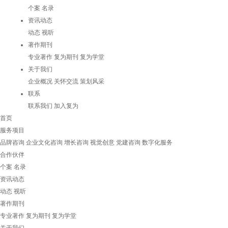
个案
名录
资讯动态
动态
视听
著作期刊
专业著作
复为期刊
复为学堂
关于我们
企业概况
关怀交流
策划风采
联系
联系我们
加入复为
首页
服务项目
品牌咨询
企业文化咨询
增长咨询
视觉创意
党建咨询
数字化服务
合作伙伴
个案
名录
资讯动态
动态
视听
著作期刊
专业著作
复为期刊
复为学堂