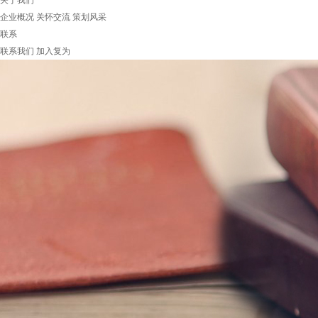
关于我们
企业概况
关怀交流
策划风采
联系
联系我们
加入复为