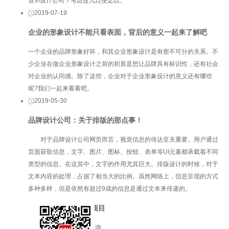
业Vi设计公司？考虑这几点便足以。
2019-07-19
企业的形象设计不能只看表面，背后的意义一起来了解吧
一个企业的品牌形象好坏，和其企业形象设计是有密不可分的关系。不
少企业在做企业形象设计之前的初衷是想让品牌具有标识性，还有社会
对企业的认同感。除了这些，企业对于企业形象设计的意义还有哪些
呢?我们一起来看看吧。
2019-05-30
品牌设计公司：关于排版的那点事！
对于品牌设计公司​网页而言，视觉信息的传达至关重要。用户通过
页面获取信息，文字、图片、图标、按钮、表单等UI元素都承载着不同
类型的信息。在这其中，文字的作用尤其巨大。排版设计的时候，对于
文本内容的处理，占据了相当大的比例。虽然网络上，信息呈现的方式
多种多样，但是依然有超过9成的信息是通过文本来传递的。
服务项目
品牌咨询