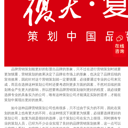
品牌营销策划能更好的彰显出品牌的形象，只不过在进行营销策划时就要
更加慎重，营销策划的效果决定了品牌在市场上的形象，也决定了品牌后续的
宣传效果，因此针对这个营销策划就一定要慎重，必须要通过专业的公司来完
成，而且在选择这种策划公司时还要考虑到更多方面的因素，不然对后续的策
划将会产生更大的影响，所以想要将品牌营销策划做到更好的程度，就必须要
选择专业的具备实力的公司，唯有这种策划公司才能满足实际的需求，才能在
策划中展现出更好的效果。
如今这种品牌营销策划公司也有很多，只不过由于实力的不同，因此在策
划的效果上也有更大的不同，在这种情况下就要更为慎重，必须要选择更好的
策划公司，如复为就是很好的选择，这个策划公司在实力上很强，同时拥有专
业的策划人员，已经为不少企业实现了良好的品牌营销策划效果，这一点可以