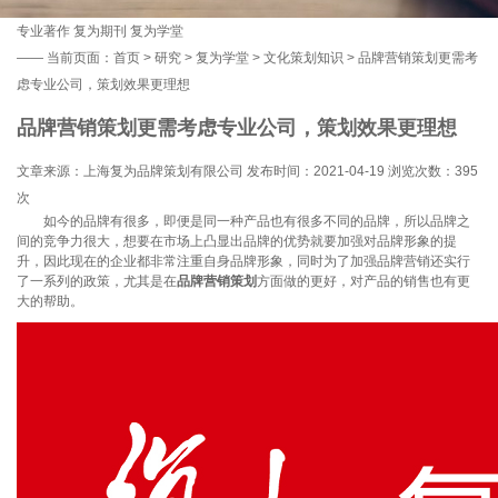
专业著作
复为期刊
复为学堂
——
当前页面：
首页
>
研究
>
复为学堂
>
文化策划知识
> 品牌营销策划更需考
虑专业公司，策划效果更理想
品牌营销策划更需考虑专业公司，策划效果更理想
文章来源：上海复为品牌策划有限公司 发布时间：2021-04-19 浏览次数：
395
次
如今的品牌有很多，即便是同一种产品也有很多不同的品牌，所以品牌之
间的竞争力很大，想要在市场上凸显出品牌的优势就要加强对品牌形象的提
升，因此现在的企业都非常注重自身品牌形象，同时为了加强品牌营销还实行
了一系列的政策，尤其是在
品牌营销策划
方面做的更好，对产品的销售也有更
大的帮助。