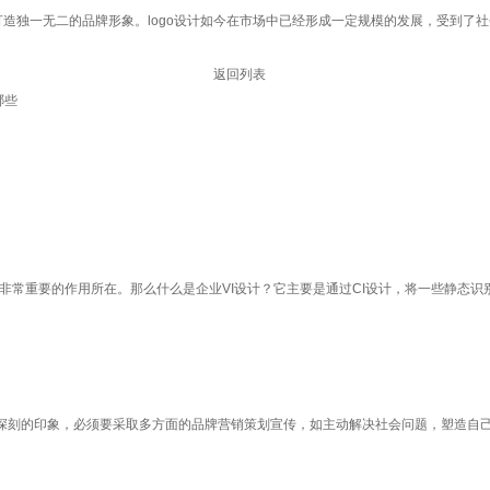
打造独一无二的品牌形象。logo设计如今在市场中已经形成一定规模的发展，受到了社
。
返回列表
哪些
着非常重要的作用所在。那么什么是企业VI设计？它主要是通过CI设计，将一些静态
深刻的印象，必须要采取多方面的品牌营销策划宣传，如主动解决社会问题，塑造自