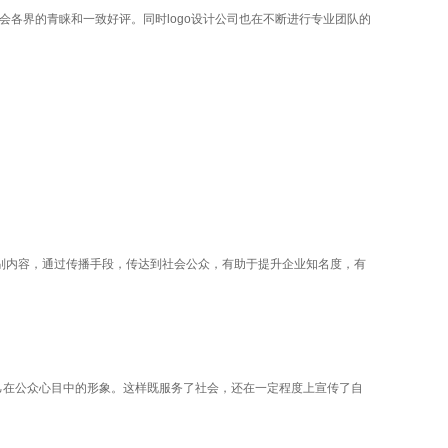
会各界的青睐和一致好评。同时logo设计公司也在不断进行专业团队的
识别内容，通过传播手段，传达到社会公众，有助于提升企业知名度，有
己在公众心目中的形象。这样既服务了社会，还在一定程度上宣传了自