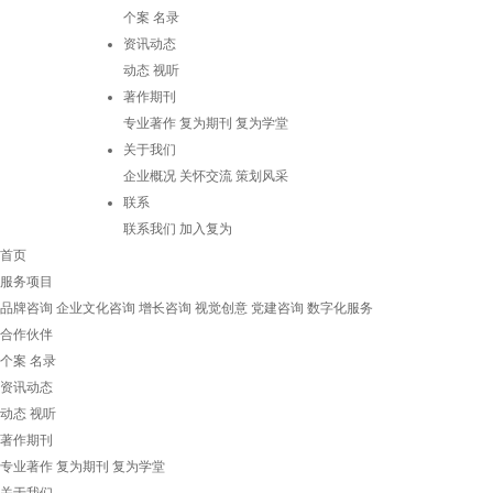
个案
名录
资讯动态
动态
视听
著作期刊
专业著作
复为期刊
复为学堂
关于我们
企业概况
关怀交流
策划风采
联系
联系我们
加入复为
首页
服务项目
品牌咨询
企业文化咨询
增长咨询
视觉创意
党建咨询
数字化服务
合作伙伴
个案
名录
资讯动态
动态
视听
著作期刊
专业著作
复为期刊
复为学堂