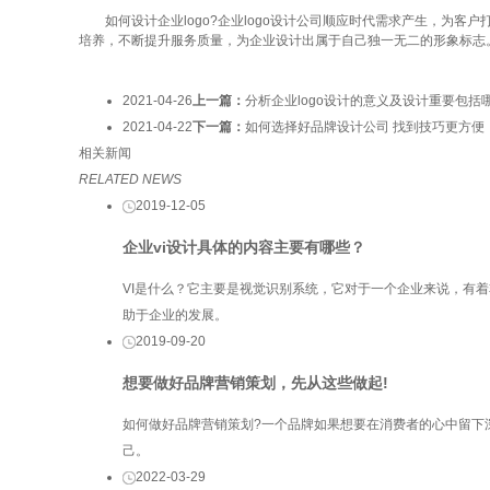
如何设计企业logo?企业logo设计公司顺应时代需求产生，为客户
培养，不断提升服务质量，为企业设计出属于自己独一无二的形象标志
2021-04-26
上一篇：
分析企业logo设计的意义及设计重要包括
2021-04-22
下一篇：
如何选择好品牌设计公司 找到技巧更方便
相关新闻
RELATED NEWS
2019-12-05
企业vi设计具体的内容主要有哪些？
VI是什么？它主要是视觉识别系统，它对于一个企业来说，有
助于企业的发展。
2019-09-20
想要做好品牌营销策划，先从这些做起!
如何做好品牌营销策划?一个品牌如果想要在消费者的心中留下
己。
2022-03-29