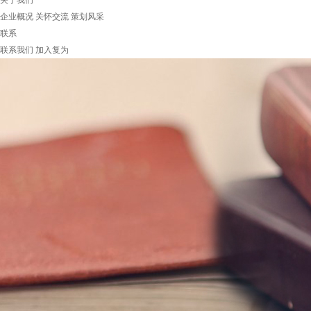
关于我们
企业概况
关怀交流
策划风采
联系
联系我们
加入复为