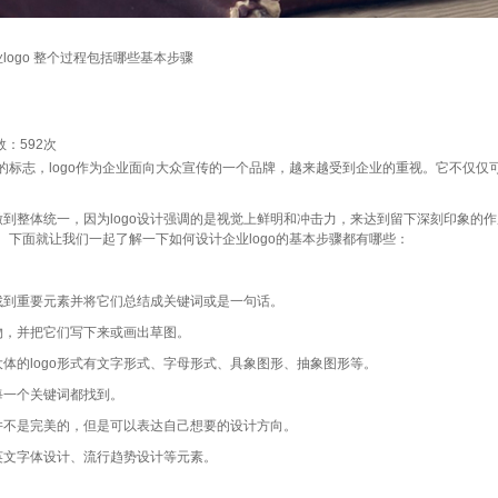
logo 整个过程包括哪些基本步骤
数：
592次
的标志，logo作为企业面向大众宣传的一个品牌，越来越受到企业的重视。它不仅
要做到整体统一，因为logo设计强调的是视觉上鲜明和冲击力，来达到留下深刻印象
下面就让我们一起了解一下如何设计企业logo的基本步骤都有哪些：
到重要元素并将它们总结成关键词或是一句话。
，并把它们写下来或画出草图。
的logo形式有文字形式、字母形式、具象图形、抽象图形等。
一个关键词都找到。
不是完美的，但是可以表达自己想要的设计方向。
文字体设计、流行趋势设计等元素。