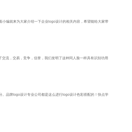
下面小编就来为大家介绍一下企业logo设计的相关内容，希望能给大家带
了交流，交易，竞争，信誉，我们发明了这种同人脸一样具有识别功用
分。品牌logo设计专业公司都是这么进行logo设计色彩搭配的！快点学