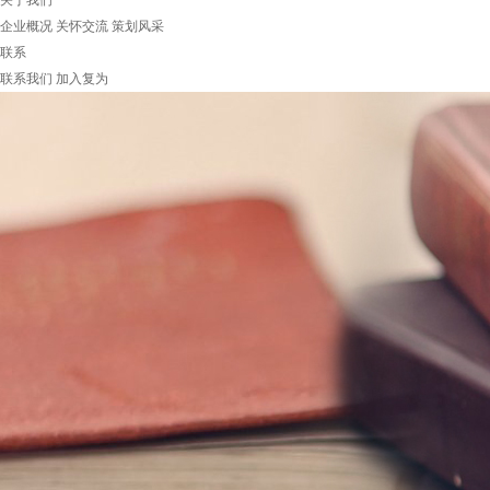
关于我们
企业概况
关怀交流
策划风采
联系
联系我们
加入复为