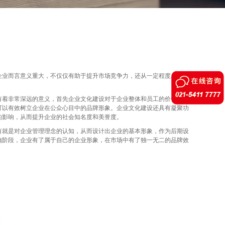
企业而言意义重大，不仅仅有助于提升市场竞争力，还从一定程度上扩大
着非常深远的意义，首先企业文化建设对于企业整体和员工的价值观级
可以有效树立企业在公众心目中的品牌形象。企业文化建设还具有凝聚功
的影响，从而提升企业的社会知名度和美誉度。
就是对企业管理理念的认知，从而设计出企业的基本形象，作为后期设
施阶段，企业有了属于自己的企业形象，在市场中有了独一无二的品牌效