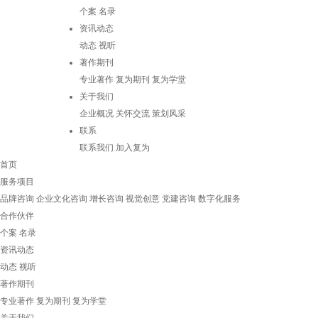
个案
名录
资讯动态
动态
视听
著作期刊
专业著作
复为期刊
复为学堂
关于我们
企业概况
关怀交流
策划风采
联系
联系我们
加入复为
首页
服务项目
品牌咨询
企业文化咨询
增长咨询
视觉创意
党建咨询
数字化服务
合作伙伴
个案
名录
资讯动态
动态
视听
著作期刊
专业著作
复为期刊
复为学堂