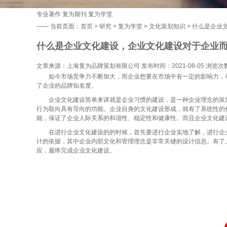
专业著作
复为期刊
复为学堂
——
当前页面：
首页
>
研究
>
复为学堂
>
文化策划知识
> 什么是企业
什么是企业文化建设，企业文化建设对于企业
文章来源：上海复为品牌策划有限公司 发布时间：2021-08-05 浏览次
如今市场竞争力不断加大，而企业想要在市场中有一定的影响力，单
了企业的品牌知名度。
企业文化建设简单来讲就是企业习惯的建设，是一种企业理念的策划
行为取向具有导向的功能。企业自身的文化建设形成，就有了系统性的
能，保证了企业人际关系的和谐性、稳定性和健康性。而且企业文化建
在进行企业文化建设的的时候，首先要进行企业实地了解，进行企业
计的依据，其中企业内部文化和管理理念是非常关键的设计信息。有了
应，最终完成企业文化建设。