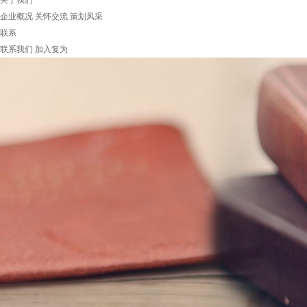
关于我们
企业概况
关怀交流
策划风采
联系
联系我们
加入复为