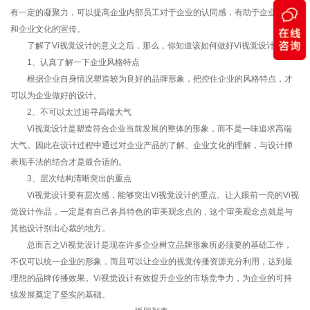
有一定的凝聚力，可以提高企业内部员工对于企业的认同感，有助于企业管理
和企业文化的宣传。
了解了Vi视觉设计的意义之后，那么，你知道该如何做好Vi视觉设计吗?
1、认真了解一下企业风格特点
根据企业自身情况塑造较为良好的品牌形象，把控住企业的风格特点，才
可以为企业做好的设计。
2、不可以太过追寻高端大气
Vi视觉设计是塑造符合企业当前发展的整体的形象，而不是一味追求高端
大气。因此在设计过程中通过对企业产品的了解、企业文化的理解，与设计师
表现手法的结合才是最合适的。
3、层次结构清晰突出的重点
Vi视觉设计要有层次感，能够突出Vi视觉设计的重点。让人眼前一亮的Vi视
觉设计作品，一定是有自己各具特色的审美观念点的，这个审美观念点就是与
其他设计别出心裁的地方。
总而言之Vi视觉设计是现在许多企业树立品牌形象所必须要的基础工作，
不仅可以统一企业的形象，而且可以让企业的视觉传播资源充分利用，达到最
理想的品牌传播效果。Vi视觉设计有效提升企业的市场竞争力，为企业的可持
续发展奠定了坚实的基础。