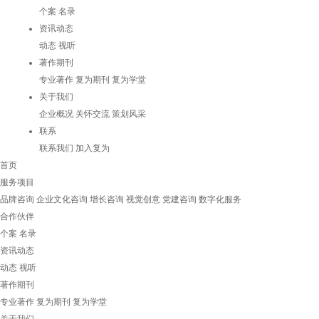
个案
名录
资讯动态
动态
视听
著作期刊
专业著作
复为期刊
复为学堂
关于我们
企业概况
关怀交流
策划风采
联系
联系我们
加入复为
首页
服务项目
品牌咨询
企业文化咨询
增长咨询
视觉创意
党建咨询
数字化服务
合作伙伴
个案
名录
资讯动态
动态
视听
著作期刊
专业著作
复为期刊
复为学堂