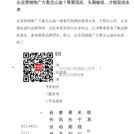
企业营销推广方案怎么做？尊重现实、头脑敏锐，才能迎战未
来
企业营销推广方案怎么做？随着互联网的逐渐火热，大部分公司、企业
都会进行品牌营销，以此来更加突出企业特点，让消费者更加了解品牌
的观念，更加接受品牌理念。那么，企业营销推广方案怎么做你知道
吗？
服务项目
品牌咨询
企业文化咨询
增长咨询
视觉创意
党建咨询
数字化服务
合
资
著
关
联
作
讯
作
于
系
021-5411-
伙
动
期
我
联
7777