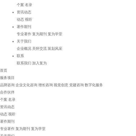
个案
名录
资讯动态
动态
视听
著作期刊
专业著作
复为期刊
复为学堂
关于我们
企业概况
关怀交流
策划风采
联系
联系我们
加入复为
首页
服务项目
品牌咨询
企业文化咨询
增长咨询
视觉创意
党建咨询
数字化服务
合作伙伴
个案
名录
资讯动态
动态
视听
著作期刊
专业著作
复为期刊
复为学堂