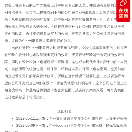
实现，唯有专业的公司才能在设计中拥有专业的人员，并且还有更多的设计案
例可供参考，从官网上也能看到不同的公司在企业vi形象设计上所呈现出来的效
果，从中就能看到不同的案例，这些案例所带来的效果各有不同，而且在视觉
的效果上也会有更大的不同，所以在选择这种设计公司时也就需要注意到更多
方面的因素，必须要选择具备实力的公司，唯有具备实力的公司才是最好的选
择，才能为企业vi形象设计带来更好的效果。
当然在进行企业vi形象设计时还要重视经验，经验也是非常重要的，如果没
有经验在设计时也难以呈现出更好的效果，毕竟设计经验是带来更好的效果保
障，同时在设计经验上也能规避一些漏洞，这也成为现代企业vi设计中的一大要
点，当然所谓的经验也是一种保障，经验越丰富在保障上也会更高，也更加能
为企业带来更好的形象设计效果，所以在这种情况下就要注意，必须要选择专
业的公司来完成企业vi形象设计，像复为就是很好的选择，这个公司在市面上的
知名度很高，并且所提供的设计也更为全面，从实际的案例来看，每个方案的
设计效果都是非常理想的。
返回列表
2022-05-11
上一篇：
企业文化建设更需专业公司来打造，凸显更好效果
2022-05-09
下一篇：
企业logo设计更需专业公司来完成，确保实际效果