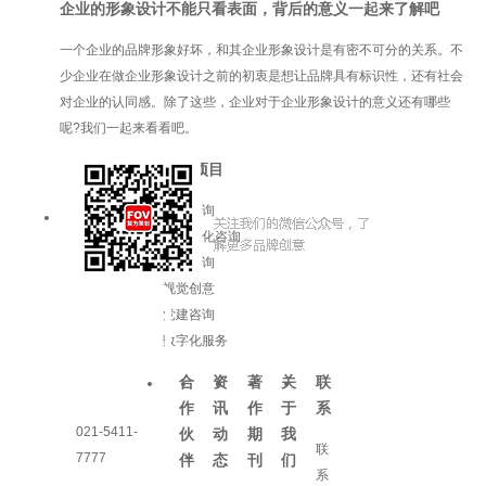
企业的形象设计不能只看表面，背后的意义一起来了解吧
一个企业的品牌形象好坏，和其企业形象设计是有密不可分的关系。不
少企业在做企业形象设计之前的初衷是想让品牌具有标识性，还有社会
对企业的认同感。除了这些，企业对于企业形象设计的意义还有哪些
呢?我们一起来看看吧。
服务项目
品牌咨询
企业文化咨询
增长咨询
视觉创意
党建咨询
数字化服务
合
资
著
关
联
作
讯
作
于
系
021-5411-
伙
动
期
我
联
7777
伴
态
刊
们
系