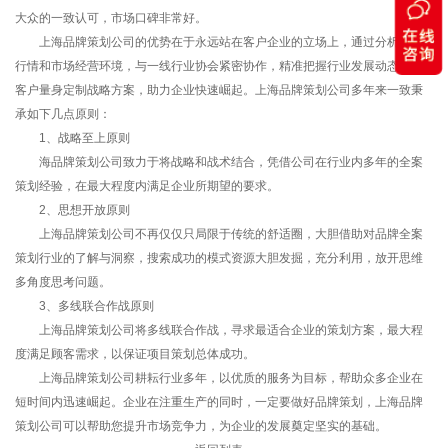
大众的一致认可，市场口碑非常好。
上海品牌策划公司的优势在于永远站在客户企业的立场上，通过分析当代
行情和市场经营环境，与一线行业协会紧密协作，精准把握行业发展动态，为
客户量身定制战略方案，助力企业快速崛起。上海品牌策划公司多年来一致秉
承如下几点原则：
1、战略至上原则
海品牌策划公司致力于将战略和战术结合，凭借公司在行业内多年的全案
策划经验，在最大程度内满足企业所期望的要求。
2、思想开放原则
上海品牌策划公司不再仅仅只局限于传统的舒适圈，大胆借助对品牌全案
策划行业的了解与洞察，搜索成功的模式资源大胆发掘，充分利用，放开思维
多角度思考问题。
3、多线联合作战原则
上海品牌策划公司将多线联合作战，寻求最适合企业的策划方案，最大程
度满足顾客需求，以保证项目策划总体成功。
上海品牌策划公司耕耘行业多年，以优质的服务为目标，帮助众多企业在
短时间内迅速崛起。企业在注重生产的同时，一定要做好品牌策划，上海品牌
策划公司可以帮助您提升市场竞争力，为企业的发展奠定坚实的基础。