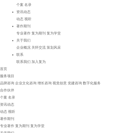
个案
名录
资讯动态
动态
视听
著作期刊
专业著作
复为期刊
复为学堂
关于我们
企业概况
关怀交流
策划风采
联系
联系我们
加入复为
首页
服务项目
品牌咨询
企业文化咨询
增长咨询
视觉创意
党建咨询
数字化服务
合作伙伴
个案
名录
资讯动态
动态
视听
著作期刊
专业著作
复为期刊
复为学堂