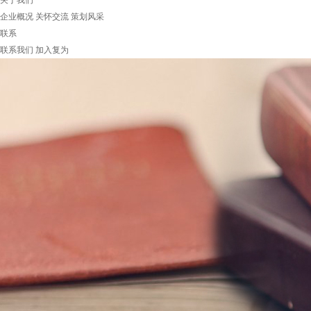
关于我们
企业概况
关怀交流
策划风采
联系
联系我们
加入复为