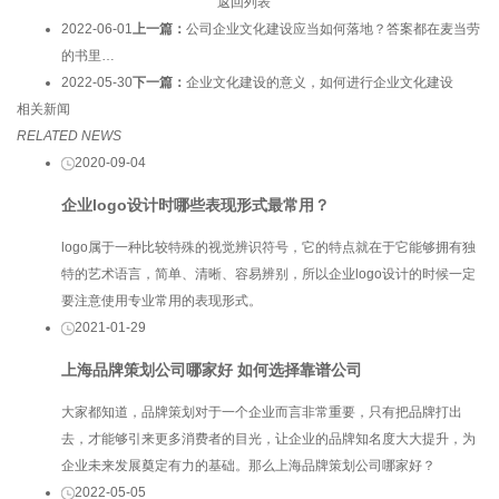
返回列表
2022-06-01
上一篇：
公司企业文化建设应当如何落地？答案都在麦当劳
的书里…
2022-05-30
下一篇：
企业文化建设的意义，如何进行企业文化建设
相关新闻
RELATED NEWS
2020-09-04
企业logo设计时哪些表现形式最常用？
logo属于一种比较特殊的视觉辨识符号，它的特点就在于它能够拥有独
特的艺术语言，简单、清晰、容易辨别，所以企业logo设计的时候一定
要注意使用专业常用的表现形式。
2021-01-29
上海品牌策划公司哪家好 如何选择靠谱公司
大家都知道，品牌策划对于一个企业而言非常重要，只有把品牌打出
去，才能够引来更多消费者的目光，让企业的品牌知名度大大提升，为
企业未来发展奠定有力的基础。那么上海品牌策划公司哪家好？
2022-05-05