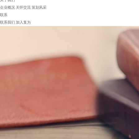
关于我们
企业概况
关怀交流
策划风采
联系
联系我们
加入复为