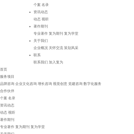
个案
名录
资讯动态
动态
视听
著作期刊
专业著作
复为期刊
复为学堂
关于我们
企业概况
关怀交流
策划风采
联系
联系我们
加入复为
首页
服务项目
品牌咨询
企业文化咨询
增长咨询
视觉创意
党建咨询
数字化服务
合作伙伴
个案
名录
资讯动态
动态
视听
著作期刊
专业著作
复为期刊
复为学堂