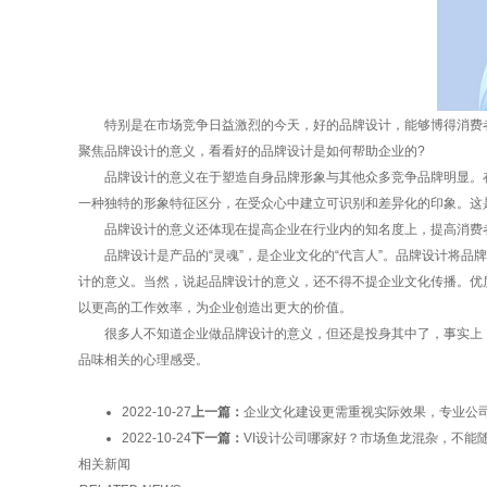
特别是在市场竞争日益激烈的今天，好的品牌设计，能够博得消费者
聚焦品牌设计的意义，看看好的品牌设计是如何帮助企业的?
品牌设计的意义在于塑造自身品牌形象与其他众多竞争品牌明显。在
一种独特的形象特征区分，在受众心中建立可识别和差异化的印象。这
品牌设计的意义还体现在提高企业在行业内的知名度上，提高消费者
品牌设计是产品的“灵魂”，是企业文化的“代言人”。品牌设计将品
计的意义。当然，说起品牌设计的意义，还不得不提企业文化传播。优
以更高的工作效率，为企业创造出更大的价值。
很多人不知道企业做品牌设计的意义，但还是投身其中了，事实上，
品味相关的心理感受。
2022-10-27
上一篇：
企业文化建设更需重视实际效果，专业公
2022-10-24
下一篇：
VI设计公司哪家好？市场鱼龙混杂，不能
相关新闻