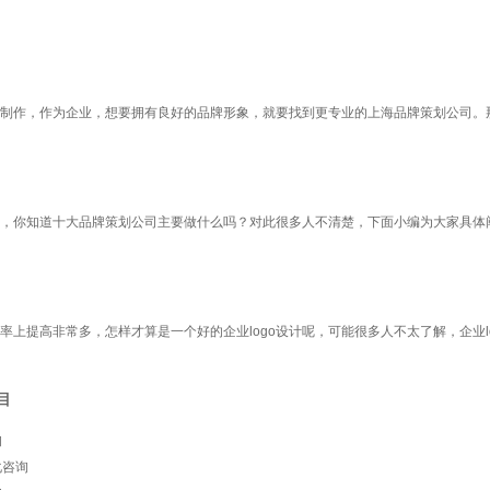
制作，作为企业，想要拥有良好的品牌形象，就要找到更专业的上海品牌策划公司。
，你知道十大品牌策划公司主要做什么吗？对此很多人不清楚，下面小编为大家具体
效率上提高非常多，怎样才算是一个好的企业logo设计呢，可能很多人不太了解，企业
目
询
化咨询