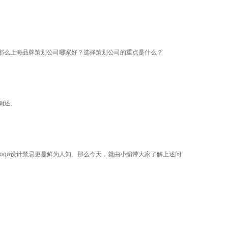
那么上海品牌策划公司哪家好？选择策划公司的重点是什么？
阐述。
logo设计禁忌更是鲜为人知。那么今天，就由小编带大家了解上述问