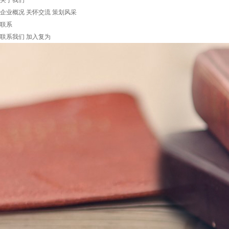
关于我们
企业概况
关怀交流
策划风采
联系
联系我们
加入复为