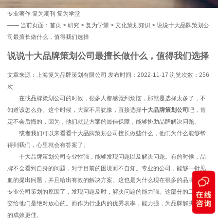
专业著作
复为期刊
复为学堂
——
当前页面：
首页
>
研究
>
复为学堂
>
文化策划知识
> 说说十大品牌策划公
司最擅长做什么，值得我们选择
说说十大品牌策划公司最擅长做什么，值得我们选择
文章来源：上海复为品牌策划有限公司 发布时间：2022-11-17 浏览次数：
256
次
在找品牌策划公司的时候，很多人都感觉到烦恼，那就是选择太多了，不
知道该怎么办。这个时候，大家不用犹豫，直接选择
十大品牌策划公司
吧，肯
定不会后悔的，因为，他们就是方案的最佳保障，能够协助品牌解决问题。
或者我们可以来看看十大品牌策划公司擅长做些什么，他们为什么能够帮
得到我们，心里就会有答案了。
十大品牌策划公司专业性强，能够发现问题以及解决问题。有的时候，品
牌不会看到自身的问题，对于目前的困境而不自知。专业的公司，能够一针见
血的提出问题，并且给出有效的解决方案。这也是为什么现在很多的品牌都找
专业公司策划的原因了，发现问题及时，解决问题的能力强。这部分的工作，
交给他们是绝对放心的。而作为行业内的优秀表率，能力强，为品牌解决问题
的成效更佳。