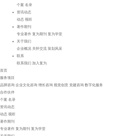
个案
名录
资讯动态
动态
视听
著作期刊
专业著作
复为期刊
复为学堂
关于我们
企业概况
关怀交流
策划风采
联系
联系我们
加入复为
首页
服务项目
品牌咨询
企业文化咨询
增长咨询
视觉创意
党建咨询
数字化服务
合作伙伴
个案
名录
资讯动态
动态
视听
著作期刊
专业著作
复为期刊
复为学堂