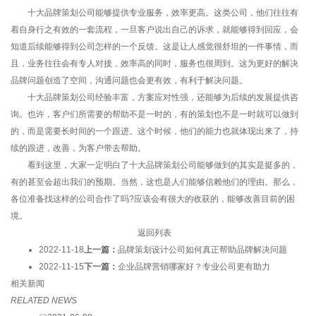
十大品牌策划公司能够提供专业服务，效率更高。这类公司，他们往往有
着自身行之有效的一套流程，一旦客户说出自己的诉求，就能够得到回应，会
知道后续能够得到公司怎样的一个反馈。这是让人感觉很舒坦的一件事情，而
且，业务往往会有专人对接，效率高的同时，服务也很周到。这为更好的解决
品牌问题创造了空间，沟通问题也会更有效，有利于解决问题。
十大品牌策划公司经验丰富，方案应对性强，还能够为后续的发展提供咨
询。也许，客户们所需要的帮助不是一时的，有的策划也不是一时就可以做到
的，而是需要长时间的一个跟进。这个时候，他们的能力也就体现出来了，持
续的跟进，改善，为客户带去帮助。
看到这里，大家一定明白了十大品牌策划公司能够做到的其实是挺多的，
有的甚至会超出我们的预期。当然，这也是人们能够信赖他们的理由。那么，
各位准备找这样的公司合作了吗?应该会有很大的收获的，能够改善目前的困
境。
返回列表
2022-11-18
上一篇：
品牌策划设计公司如何真正帮助品牌解决问题
2022-11-15
下一篇：
企业品牌营销哪家好？专业公司更有助力
相关新闻
RELATED NEWS