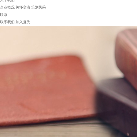
关于我们
企业概况
关怀交流
策划风采
联系
联系我们
加入复为