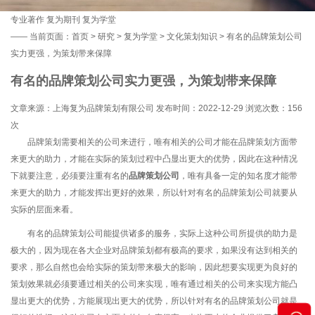
专业著作
复为期刊
复为学堂
——
当前页面：
首页
>
研究
>
复为学堂
>
文化策划知识
> 有名的品牌策划公司
实力更强，为策划带来保障
有名的品牌策划公司实力更强，为策划带来保障
文章来源：上海复为品牌策划有限公司 发布时间：2022-12-29 浏览次数：
156
次
品牌策划需要相关的公司来进行，唯有相关的公司才能在品牌策划方面带
来更大的助力，才能在实际的策划过程中凸显出更大的优势，因此在这种情况
下就要注意，必须要注重有名的
品牌策划公司
，唯有具备一定的知名度才能带
来更大的助力，才能发挥出更好的效果，所以针对有名的品牌策划公司就要从
实际的层面来看。
有名的品牌策划公司能提供诸多的服务，实际上这种公司所提供的助力是
极大的，因为现在各大企业对品牌策划都有极高的要求，如果没有达到相关的
要求，那么自然也会给实际的策划带来极大的影响，因此想要实现更为良好的
策划效果就必须要通过相关的公司来实现，唯有通过相关的公司来实现方能凸
显出更大的优势，方能展现出更大的优势，所以针对有名的品牌策划公司就是