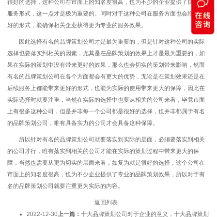
很好的选择，这种公司在市面上的知名度很高，也为不少的企业提供了良好的
服务形式，这一点才是极为重要的。同时对于这种公司在服务方面也会给予更
好的形式，能确保相关企业获得更为专业的服务效果。
因此选择有名的品牌策划公司才是最为重要的，但是针对这种公司的实际
选择也要落实到相关的因素，尤其是在品牌策划的效果上才是最为重要的，如
果在实际的策划中没有带来更好的效果，那么也会切实的策划带来影响，然而
有名的品牌策划公司在各个方面都会有更大的优势，无论是在策划效果还是在
后续服务上都能带来更好的形式，也能为实际的使用带来更大的保障，因此在
实际选择时就要注重，当然在实际的选择中也要从相关的公司来看，毕竟市面
上有很多这种公司，但是并非每一个公司都是很好的选择，也并非都属于有名
的品牌策划公司，唯有具备实力的公司才会具备这种保障。
所以针对有名的品牌策划公司就要落实到实际的层面，必须要落实到相关
的公司才行，唯有落实到相关的公司才能在实际的策划过程中带来更大的保
障，当然也需要从更为切实的层面来看，如复为就是很好的选择，这个公司在
市面上的知名度很高，也为不少企业提供了专业的品牌策划效果，所以对于有
名的品牌策划公司就要注重更为实际的内容。
返回列表
2022-12-30
上一篇：
十大品牌策划公司对于企业的意义，十大品牌策划