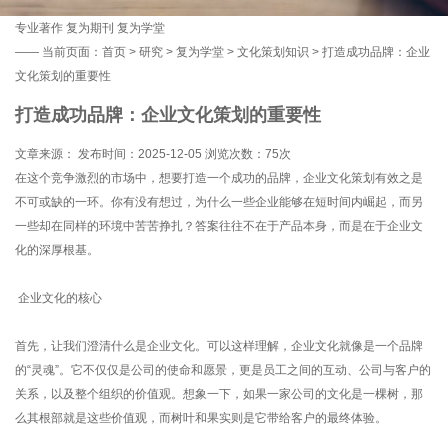
专业著作
复为期刊
复为学堂
——
当前页面：
首页
>
研究
>
复为学堂
>
文化策划知识
> 打造成功品牌：企业
文化策划的重要性
打造成功品牌：企业文化策划的重要性
文章来源： 发布时间：2025-12-05 浏览次数：
75次
在这个竞争激烈的市场中，想要打造一个成功的品牌，企业文化策划有效之是
不可或缺的一环。你有没有想过，为什么一些企业能够在短时间内崛起，而另
一些却在同样的环境中苦苦挣扎？答案往往不在于产品本身，而是在于企业文
化的深厚根基。
企业文化的核心
首先，让我们澄清什么是企业文化。可以这样理解，企业文化就像是一个品牌
的“灵魂”。它不仅仅是公司的使命和愿景，更是员工之间的互动、公司与客户的
关系，以及整个组织的价值观。想象一下，如果一家公司的文化是一棵树，那
么其根部就是这些价值观，而树叶和果实则是它带给客户的最终体验。