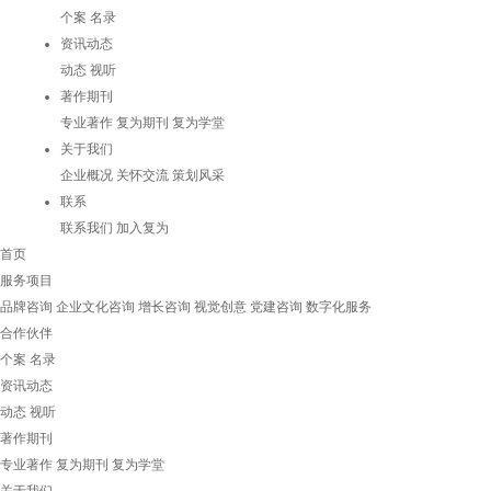
个案
名录
资讯动态
动态
视听
著作期刊
专业著作
复为期刊
复为学堂
关于我们
企业概况
关怀交流
策划风采
联系
联系我们
加入复为
首页
服务项目
品牌咨询
企业文化咨询
增长咨询
视觉创意
党建咨询
数字化服务
合作伙伴
个案
名录
资讯动态
动态
视听
著作期刊
专业著作
复为期刊
复为学堂