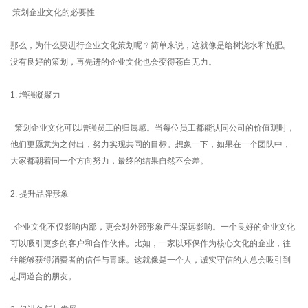
策划企业文化的必要性
那么，为什么要进行企业文化策划呢？简单来说，这就像是给树浇水和施肥。
没有良好的策划，再先进的企业文化也会变得苍白无力。
1. 增强凝聚力
策划企业文化可以增强员工的归属感。当每位员工都能认同公司的价值观时，
他们更愿意为之付出，努力实现共同的目标。想象一下，如果在一个团队中，
大家都朝着同一个方向努力，最终的结果自然不会差。
2. 提升品牌形象
企业文化不仅影响内部，更会对外部形象产生深远影响。一个良好的企业文化
可以吸引更多的客户和合作伙伴。比如，一家以环保作为核心文化的企业，往
往能够获得消费者的信任与青睐。这就像是一个人，诚实守信的人总会吸引到
志同道合的朋友。