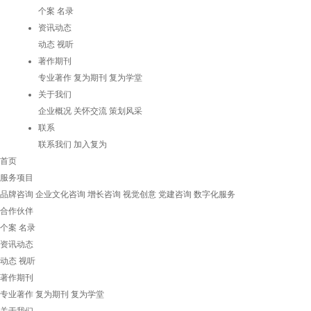
个案
名录
资讯动态
动态
视听
著作期刊
专业著作
复为期刊
复为学堂
关于我们
企业概况
关怀交流
策划风采
联系
联系我们
加入复为
首页
服务项目
品牌咨询
企业文化咨询
增长咨询
视觉创意
党建咨询
数字化服务
合作伙伴
个案
名录
资讯动态
动态
视听
著作期刊
专业著作
复为期刊
复为学堂