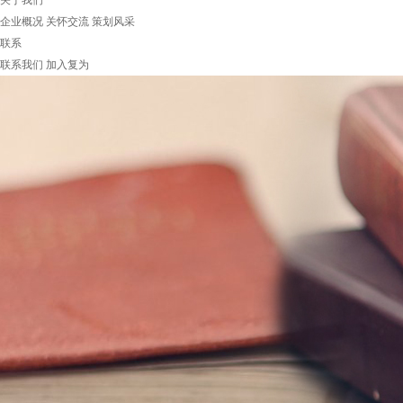
关于我们
企业概况
关怀交流
策划风采
联系
联系我们
加入复为