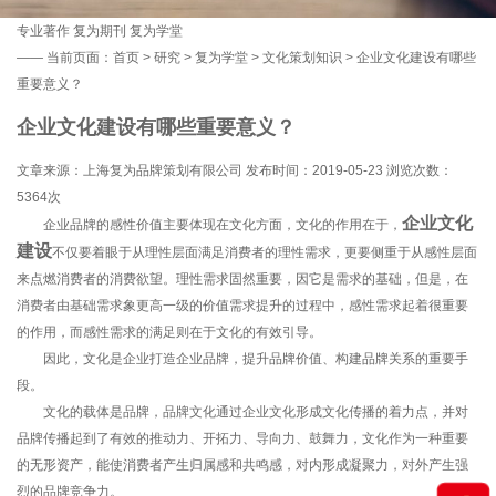
专业著作
复为期刊
复为学堂
——
当前页面：
首页
>
研究
>
复为学堂
>
文化策划知识
> 企业文化建设有哪些
重要意义？
企业文化建设有哪些重要意义？
文章来源：上海复为品牌策划有限公司 发布时间：2019-05-23 浏览次数：
5364次
企业文化
企业品牌的感性价值主要体现在文化方面，文化的作用在于，
建设
不仅要着眼于从理性层面满足消费者的理性需求，更要侧重于从感性层面
来点燃消费者的消费欲望。理性需求固然重要，因它是需求的基础，但是，在
消费者由基础需求象更高一级的价值需求提升的过程中，感性需求起着很重要
的作用，而感性需求的满足则在于文化的有效引导。
因此，文化是企业打造企业品牌，提升品牌价值、构建品牌关系的重要手
段。
文化的载体是品牌，品牌文化通过企业文化形成文化传播的着力点，并对
品牌传播起到了有效的推动力、开拓力、导向力、鼓舞力，文化作为一种重要
的无形资产，能使消费者产生归属感和共鸣感，对内形成凝聚力，对外产生强
烈的品牌竞争力。