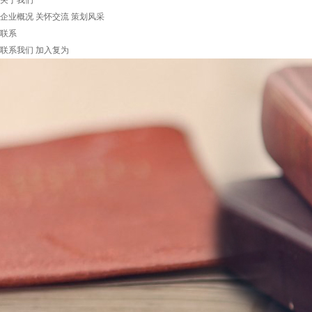
关于我们
企业概况
关怀交流
策划风采
联系
联系我们
加入复为