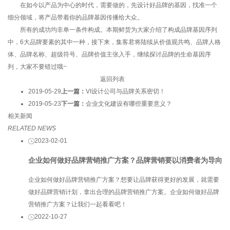
在如今以产品为中心的时代，需要做的，先设计好品牌的基因，找准一个
细分领域，将产品带着你的品牌基因传播给大众。
所有的成功均非单一条件构成。本期鲜货为大家介绍了构成品牌基因序列
中，6大品牌要素的其中一种，接下来，集客君将陆续从价值观共鸣、品牌人格
体、品牌名称、超级符号、品牌价值主张入手，继续探讨品牌的生命基因序
列，大家不要错过哦~
返回列表
2019-05-29
上一篇：
VI设计公司与品牌关系密切！
2019-05-23
下一篇：
企业文化建设有哪些重要意义？
相关新闻
RELATED NEWS
2023-02-01
企业如何做好品牌营销推广方案？品牌营销要以消费者为导向
企业如何做好品牌营销推广方案？想要让品牌获得更好的发展，就需要
做好品牌营销计划，拿出合理的品牌营销推广方案。企业如何做好品牌
营销推广方案？让我们一起看看吧！
2022-10-27