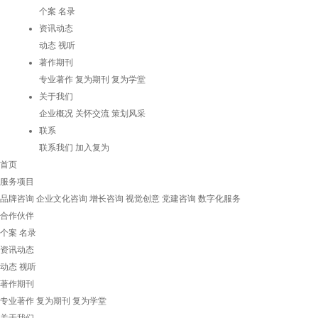
个案
名录
资讯动态
动态
视听
著作期刊
专业著作
复为期刊
复为学堂
关于我们
企业概况
关怀交流
策划风采
联系
联系我们
加入复为
首页
服务项目
品牌咨询
企业文化咨询
增长咨询
视觉创意
党建咨询
数字化服务
合作伙伴
个案
名录
资讯动态
动态
视听
著作期刊
专业著作
复为期刊
复为学堂