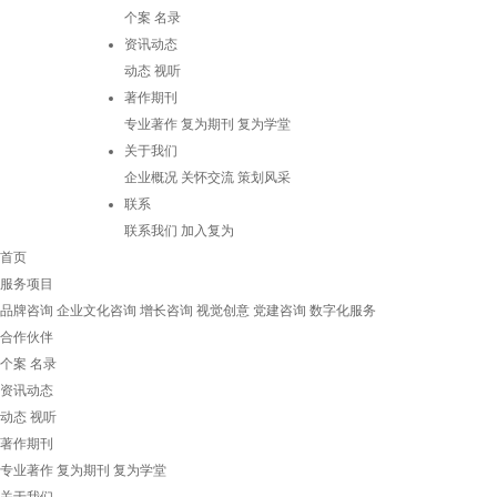
个案
名录
资讯动态
动态
视听
著作期刊
专业著作
复为期刊
复为学堂
关于我们
企业概况
关怀交流
策划风采
联系
联系我们
加入复为
首页
服务项目
品牌咨询
企业文化咨询
增长咨询
视觉创意
党建咨询
数字化服务
合作伙伴
个案
名录
资讯动态
动态
视听
著作期刊
专业著作
复为期刊
复为学堂