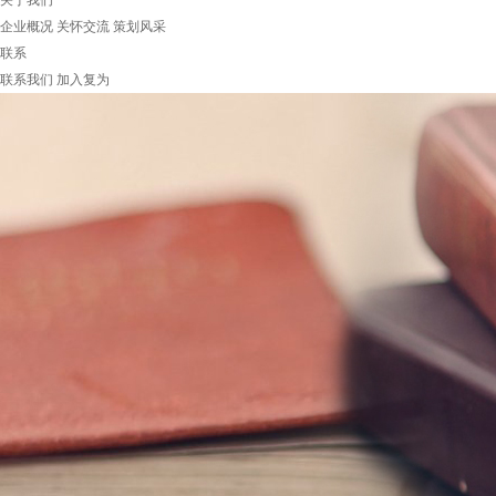
关于我们
企业概况
关怀交流
策划风采
联系
联系我们
加入复为