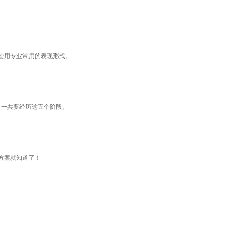
意使用专业常用的表现形式。
，一共要经历这五个阶段。
方案就知道了！