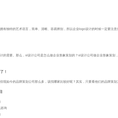
够拥有独特的艺术语言，简单、清晰、容易辨别，所以企业logo设计的时候一定要注
计的需要。那么，vi设计公司是怎么做企业形象策划的？vi设计公司做企业形象策划
了！
但现如今的品牌策划公司那么多，该找哪家比较好呢？其实，只要看他们的品牌策划
目
询
化咨询
询