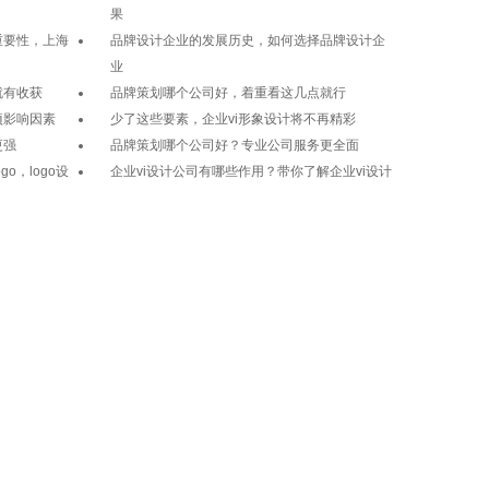
果
重要性，上海
品牌设计企业的发展历史，如何选择品牌设计企
业
就有收获
品牌策划哪个公司好，着重看这几点就行
项影响因素
少了这些要素，企业vi形象设计将不再精彩
更强
品牌策划哪个公司好？专业公司服务更全面
o，logo设
企业vi设计公司有哪些作用？带你了解企业vi设计