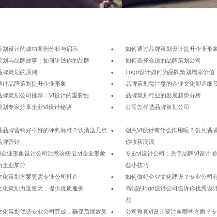
策划设计的成功案例分析与启示
如何通过品牌策划设计提升企业形
策划与品牌故事：如何讲述你的品牌
如何选择合适的品牌策划公司
品牌策划的原则
Logo设计如何为品牌策划增添价值
通过品牌策划提升企业形象
品牌策划需注意的企业文化塑造细
品牌策划公司推荐：VI设计的重要性
品牌策划行业的发展趋势分析
策划专家分享企业VI设计秘诀
公司怎样选品牌策划公司
是品牌营销好不好的评判标准？认清这几点
创意VI设计有什么作用呢？创意满满
品牌营销
你收获满满
vi企业形象设计公司注意这些 让vi企业形象
专业vi设计公司：关于品牌VI设计 
为企业加分
些小技巧
文化策划方案更需专业公司打造
如何做好企业文化建设？专业公司
文化策划力度更大，提供优质服务
高端的logo设计公司告诉你优秀设
些
文化策划优选专业公司完成，确保后续效果
公司整套vi设计要注重哪些方面？