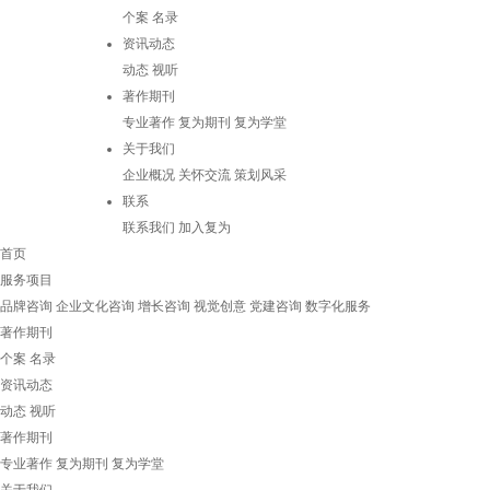
个案
名录
资讯动态
动态
视听
著作期刊
专业著作
复为期刊
复为学堂
关于我们
企业概况
关怀交流
策划风采
联系
联系我们
加入复为
首页
服务项目
品牌咨询
企业文化咨询
增长咨询
视觉创意
党建咨询
数字化服务
著作期刊
个案
名录
资讯动态
动态
视听
著作期刊
专业著作
复为期刊
复为学堂