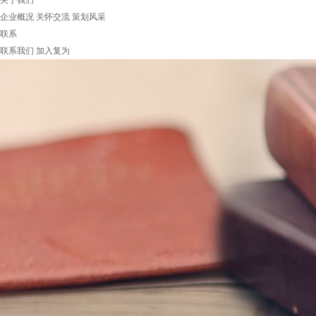
关于我们
企业概况
关怀交流
策划风采
联系
联系我们
加入复为