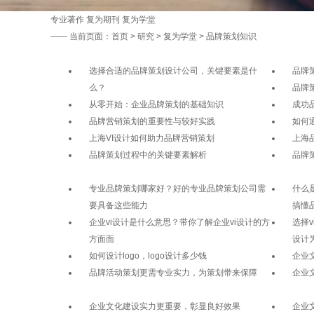
专业著作
复为期刊
复为学堂
——
当前页面：
首页
>
研究
>
复为学堂
> 品牌策划知识
选择合适的品牌策划设计公司，关键要素是什
品牌
么？
品牌
从零开始：企业品牌策划的基础知识
成功
品牌营销策划的重要性与较好实践
如何
上海VI设计如何助力品牌营销策划
上海
品牌策划过程中的关键要素解析
品牌
专业品牌策划哪家好？好的专业品牌策划公司需
什么
要具备这些能力
搞懂
企业vi设计是什么意思？带你了解企业vi设计的方
选择
方面面
设计
如何设计logo，logo设计多少钱
企业
品牌活动策划更需专业实力，为策划带来保障
企业
企业文化建设实力更重要，彰显良好效果
企业