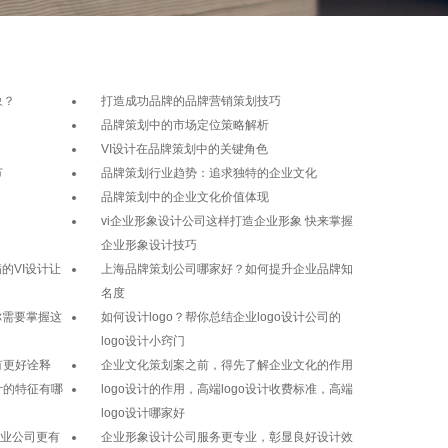
象？
打造成功品牌的品牌营销策划技巧
品牌策划中的市场定位策略解析
VI设计在品牌策划中的关键角色
节
品牌策划行业趋势：追求独特的企业文化
品牌策划中的企业文化价值体现
vi企业形象设计公司这样打造企业形象 快来掌握
企业形象设计技巧
的VI设计让
上海品牌策划公司哪家好？如何提升企业品牌知
名度
你需要掌握这
如何设计logo？帮你总结企业logo设计公司的
logo设计小窍门
有更好诠释
企业文化策划案之前，得先了解企业文化的作用
计的特征有哪
logo设计的作用，高端logo设计收费标准，高端
logo设计哪家好
专业公司更有
企业形象设计公司服务更专业，彰显良好设计效