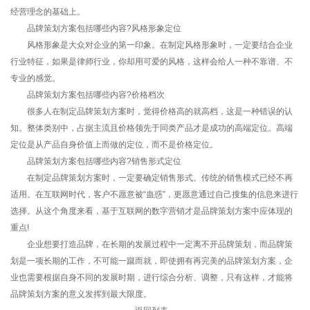
经营理念的基础上。
品牌策划方案包括哪些内容?风格形象定位
风格形象是大众对企业的第一印象。在制定风格形象时，一定要结合企业
行业特征，如果是律师行业，你却用可爱的风格，这样会给人一种不靠谱、不
专业的感觉。
品牌策划方案包括哪些内容?价格档次
很多人在制定品牌策划方案时，觉得价格高的就高档，这是一种错误的认
知。整体类别中，占据主流且价格领先于同类产品才是成功的高端定位。高端
定位是从产品自身价值上而做的定位，而不是价格定位。
品牌策划方案包括哪些内容?销售形式定位
在制定品牌策划方案时，一定要确定销售形式。传统的销售模式已经不再
适用。在互联网时代，客户不愿意被“蛊惑”，更愿意通过自己搜集的信息来进行
选择。从这个角度来看，基于互联网的数字营销才是品牌策划方案中应体现的
重点!
企业想要打造品牌，在长期的发展过程中一定离不开品牌策划，而品牌策
划是一项长期的工作，不可能一蹴而就，即使拥有再完美的品牌策划方案，企
业也需要根据自身不同的发展时期，进行综合分析、调整，只有这样，才能将
品牌策划方案的意义发挥到最大限度。