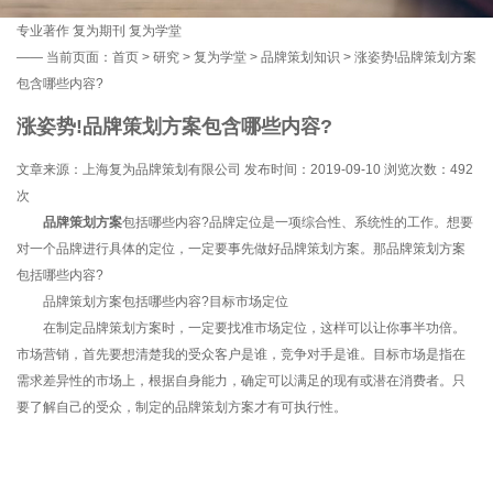
专业著作
复为期刊
复为学堂
——
当前页面：
首页
>
研究
>
复为学堂
>
品牌策划知识
> 涨姿势!品牌策划方案
包含哪些内容?
涨姿势!品牌策划方案包含哪些内容?
文章来源：上海复为品牌策划有限公司 发布时间：2019-09-10 浏览次数：
492
次
品牌策划方案
包括哪些内容?品牌定位是一项综合性、系统性的工作。想要
对一个品牌进行具体的定位，一定要事先做好品牌策划方案。那品牌策划方案
包括哪些内容?
品牌策划方案包括哪些内容?目标市场定位
在制定品牌策划方案时，一定要找准市场定位，这样可以让你事半功倍。
市场营销，首先要想清楚我的受众客户是谁，竞争对手是谁。目标市场是指在
需求差异性的市场上，根据自身能力，确定可以满足的现有或潜在消费者。只
要了解自己的受众，制定的品牌策划方案才有可执行性。