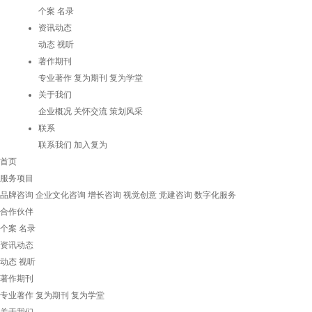
个案
名录
资讯动态
动态
视听
著作期刊
专业著作
复为期刊
复为学堂
关于我们
企业概况
关怀交流
策划风采
联系
联系我们
加入复为
首页
服务项目
品牌咨询
企业文化咨询
增长咨询
视觉创意
党建咨询
数字化服务
合作伙伴
个案
名录
资讯动态
动态
视听
著作期刊
专业著作
复为期刊
复为学堂