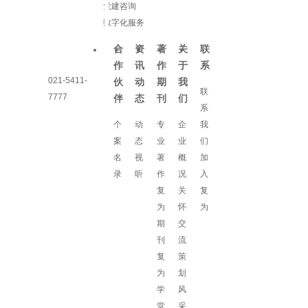
党建咨询
数字化服务
合
资
著
关
联
作
讯
作
于
系
021-5411-
伙
动
期
我
联
7777
伴
态
刊
们
系
个
动
专
企
我
案
态
业
业
们
名
视
著
概
加
录
听
作
况
入
复
关
复
为
怀
为
期
交
刊
流
复
策
为
划
学
风
堂
采