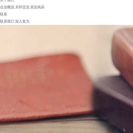
关于我们
企业概况
关怀交流
策划风采
联系
联系我们
加入复为