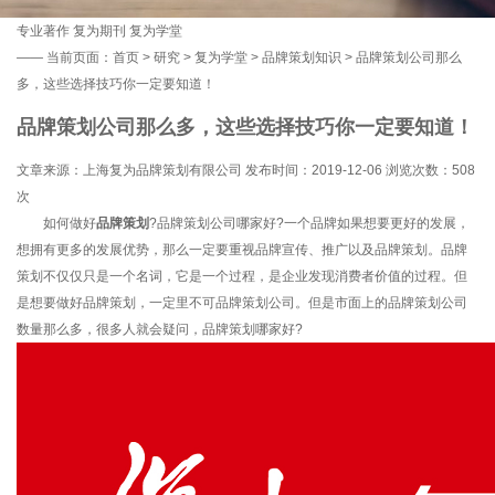
专业著作
复为期刊
复为学堂
——
当前页面：
首页
>
研究
>
复为学堂
>
品牌策划知识
> 品牌策划公司那么
多，这些选择技巧你一定要知道！
品牌策划公司那么多，这些选择技巧你一定要知道！
文章来源：上海复为品牌策划有限公司 发布时间：2019-12-06 浏览次数：
508
次
如何做好
品牌策划
?品牌策划公司哪家好?一个品牌如果想要更好的发展，
想拥有更多的发展优势，那么一定要重视品牌宣传、推广以及品牌策划。品牌
策划不仅仅只是一个名词，它是一个过程，是企业发现消费者价值的过程。但
是想要做好品牌策划，一定里不可品牌策划公司。但是市面上的品牌策划公司
数量那么多，很多人就会疑问，品牌策划哪家好?