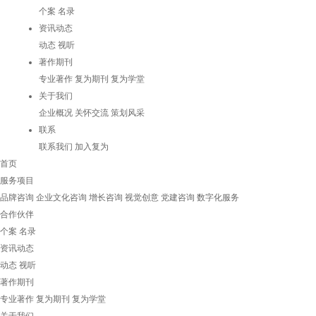
个案
名录
资讯动态
动态
视听
著作期刊
专业著作
复为期刊
复为学堂
关于我们
企业概况
关怀交流
策划风采
联系
联系我们
加入复为
首页
服务项目
品牌咨询
企业文化咨询
增长咨询
视觉创意
党建咨询
数字化服务
合作伙伴
个案
名录
资讯动态
动态
视听
著作期刊
专业著作
复为期刊
复为学堂