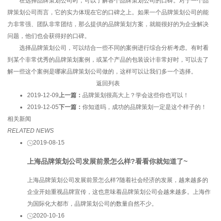
在选择品牌策划公司时，可以了解各个品牌策划公司的口碑。对于一个品
牌策划公司而言，它的实力体现在它的口碑之上。如果一个品牌策划公司的能
力非常强、团队非常团结，那么提供的品牌策划方案，就能很好的为企业解决
问题，他们也会获得好的口碑。
选择品牌策划公司，可以结合一些不同的案例进行综合分析考虑。有时看
到某个非常优秀的品牌策划案例，或某个产品的包装设计非常好时，可以去了
解一些这个案例是哪家品牌策划公司做的，这样可以让我们多一个选择。
返回列表
2019-12-09
上一篇：
品牌策划很高大上？学会这些你也可以！
2019-12-05
下一篇：
你知道吗，成功的品牌策划一定是这个样子的！
相关新闻
RELATED NEWS
2019-08-15
上海品牌策划公司发展前景怎么样?看看你就知道了~
上海品牌策划公司发展前景怎么样?随着社会经济的发展，越来越多的
企业开始重视品牌宣传，这也意味着品牌策划公司会越来越多。上海作
为国际化大都市，品牌策划公司的数量自然不少。
2020-10-16