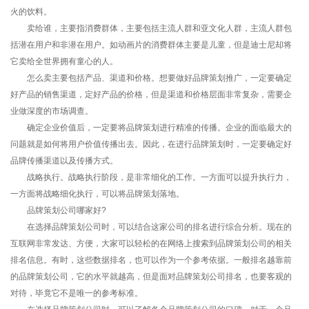
火的饮料。
卖给谁，主要指消费群体，主要包括主流人群和亚文化人群，主流人群包
括潜在用户和非潜在用户。如动画片的消费群体主要是儿童，但是迪士尼却将
它卖给全世界拥有童心的人。
怎么卖主要包括产品、渠道和价格。想要做好品牌策划推广，一定要确定
好产品的销售渠道，定好产品的价格，但是渠道和价格层面非常复杂，需要企
业做深度的市场调查。
确定企业价值后，一定要将品牌策划进行精准的传播。企业的面临最大的
问题就是如何将用户价值传播出去。因此，在进行品牌策划时，一定要确定好
品牌传播渠道以及传播方式。
战略执行。战略执行阶段，是非常细化的工作。一方面可以提升执行力，
一方面将战略细化执行，可以将品牌策划落地。
品牌策划公司哪家好?
在选择品牌策划公司时，可以结合这家公司的排名进行综合分析。现在的
互联网非常发达、方便，大家可以轻松的在网络上搜索到品牌策划公司的相关
排名信息。有时，这些数据排名，也可以作为一个参考依据。一般排名越靠前
的品牌策划公司，它的水平就越高，但是面对品牌策划公司排名，也要客观的
对待，毕竟它不是唯一的参考标准。