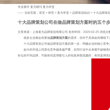
专业著作
复为期刊
复为学堂
——
当前页面：
首页
>
研究
>
复为学堂
>
品牌策划知识
> 十大品牌策
十大品牌策划公司在做品牌策划方案时的五个步
文章来源：上海复为品牌策划有限公司 发布时间：2020-02-25 浏览次
很多企业都会有要做
品牌策划方案
的需求，但对于具体如何继续下
十大品牌策划公司做品牌策划方案的第一步：明确企业的核心竞争
如今的市场上同质化竞争越来越严重，在同行业中从来都不缺物美价
价位的不同品牌，可能有些是用吸引人的包装来取悦颜控，有些是用良