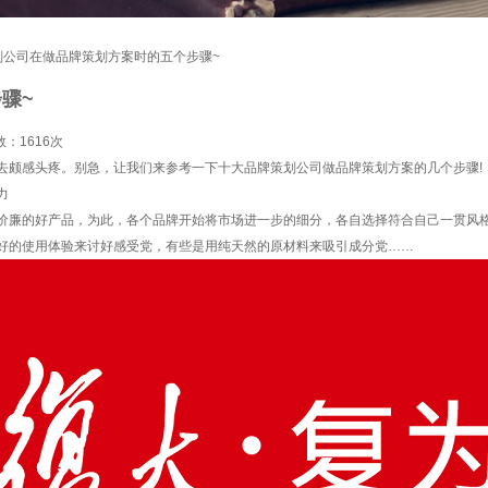
划公司在做品牌策划方案时的五个步骤~
骤~
数：
1616次
去颇感头疼。别急，让我们来参考一下十大品牌策划公司做品牌策划方案的几个步骤!
力
廉的好产品，为此，各个品牌开始将市场进一步的细分，各自选择符合自己一贯风格
好的使用体验来讨好感受党，有些是用纯天然的原材料来吸引成分党……