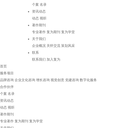
个案
名录
资讯动态
动态
视听
著作期刊
专业著作
复为期刊
复为学堂
关于我们
企业概况
关怀交流
策划风采
联系
联系我们
加入复为
首页
服务项目
品牌咨询
企业文化咨询
增长咨询
视觉创意
党建咨询
数字化服务
合作伙伴
个案
名录
资讯动态
动态
视听
著作期刊
专业著作
复为期刊
复为学堂