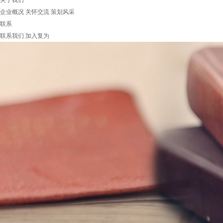
关于我们
企业概况
关怀交流
策划风采
联系
联系我们
加入复为