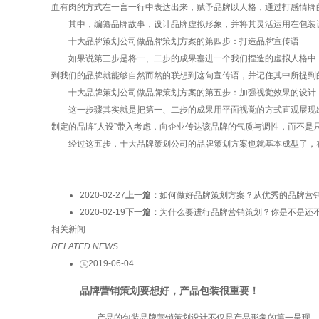
血有肉的方式在一言一行中表达出来，赋予品牌以人格，通过打感情牌
其中，编纂品牌故事，设计品牌虚拟形象，并将其灵活运用在包装设
十大品牌策划公司做品牌策划方案的第四步：打造品牌宣传语
如果说第三步是将一、二步的成果塞进一个我们捏造的虚拟人格中，
到我们的品牌就能够自然而然的联想到这句宣传语，并记住其中所提到
十大品牌策划公司做品牌策划方案的第五步：加强视觉效果的设计
这一步骤其实就是把第一、二步的成果用平面视觉的方式直观展现出
制定的品牌“人设”带入考虑，向企业传达该品牌的气质与调性，而不是
经过这五步，十大品牌策划公司的品牌策划方案也就基本成型了，在
2020-02-27
上一篇：
如何做好品牌策划方案？从优秀的品牌营
2020-02-19
下一篇：
为什么要进行品牌营销策划？你是不是还
相关新闻
RELATED NEWS
2019-06-04
品牌营销策划要想好，产品包装很重要！
产品的包装品牌营销策划设计不仅是产品形象的第一呈现，更