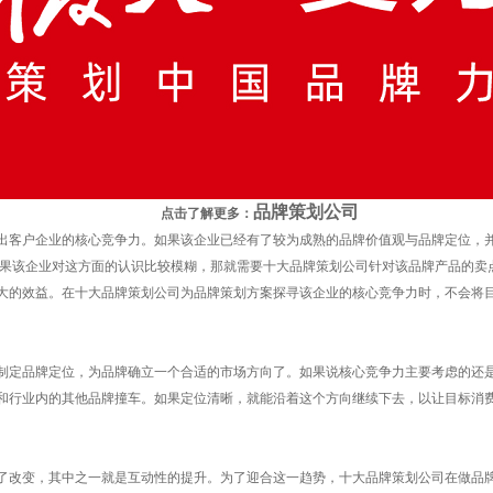
品牌策划公司
点击了解更多：
客户企业的核心竞争力。如果该企业已经有了较为成熟的品牌价值观与品牌定位，并
如果该企业对这方面的认识比较模糊，那就需要十大品牌策划公司针对该品牌产品的卖
大的效益。在十大品牌策划公司为品牌策划方案探寻该企业的核心竞争力时，不会将
定品牌定位，为品牌确立一个合适的市场方向了。如果说核心竞争力主要考虑的还是
和行业内的其他品牌撞车。如果定位清晰，就能沿着这个方向继续下去，以让目标消
改变，其中之一就是互动性的提升。为了迎合这一趋势，十大品牌策划公司在做品牌