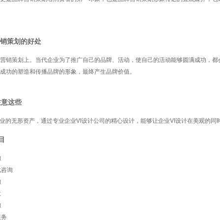
销策划的好处
营销策划上。当代企业为了推广自己的品牌、活动，使自己的活动能够圆满成功，都
成功的塑造和传播品牌的形象，最终产生品牌价值。
注意这些
业的无形资产，通过专业企业VI设计公司的精心设计，能够让企业VI设计在美观的同
目
询
化咨询
询
意
询
服务