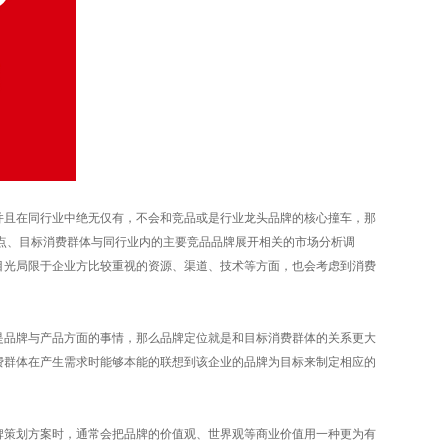
且在同行业中绝无仅有，不会和竞品或是行业龙头品牌的核心撞车，那
点、目标消费群体与同行业内的主要竞品品牌展开相关的市场分析调
目光局限于企业方比较重视的资源、渠道、技术等方面，也会考虑到消费
品牌与产品方面的事情，那么品牌定位就是和目标消费群体的关系更大
费群体在产生需求时能够本能的联想到该企业的品牌为目标来制定相应的
策划方案时，通常会把品牌的价值观、世界观等商业价值用一种更为有