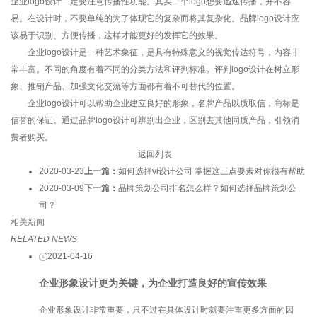
企业logo设计一定要注意传播性功能。其实一个logo想要迅速传播，并不容
易。在设计时，不要单纯的为了体现它的复杂而将其复杂化。品牌logo设计应
该易于识别、方便传播，这样才能更好的发挥它的效果。
企业logo设计是一种艺术象征，是具有特殊意义的视觉传达符号，内容非
常丰富。不同的角度有着不同的分类方法和评判标准。评判logo设计在树立形
象、推销产品、加强文化交流等方面都有着不可替代的位置。
企业logo设计可以帮助企业建立良好的形象，名牌产品以质取信，商标是
信誉的保证。通过品牌logo设计可辨别出企业，区别去其他同质产品，引领消
费者购买。
返回列表
2020-03-23
上一篇：
如何选择vi设计公司 掌握这三点要素对你很有帮助
2020-03-09
下一篇：
品牌策划公司排名怎么样？如何选择品牌策划公
司？
相关新闻
RELATED NEWS
2021-04-16
企业形象设计更为关键，为企业打造良好的宣传效果
企业形象设计非常重要，只不过在具体设计时就要注重更多方面的因