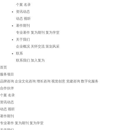
个案
名录
资讯动态
动态
视听
著作期刊
专业著作
复为期刊
复为学堂
关于我们
企业概况
关怀交流
策划风采
联系
联系我们
加入复为
首页
服务项目
品牌咨询
企业文化咨询
增长咨询
视觉创意
党建咨询
数字化服务
合作伙伴
个案
名录
资讯动态
动态
视听
著作期刊
专业著作
复为期刊
复为学堂