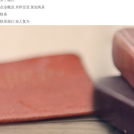
关于我们
企业概况
关怀交流
策划风采
联系
联系我们
加入复为