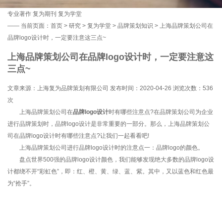
专业著作
复为期刊
复为学堂
——
当前页面：
首页
>
研究
>
复为学堂
>
品牌策划知识
> 上海品牌策划公司在
品牌logo设计时，一定要注意这三点~
上海品牌策划公司在品牌logo设计时，一定要注意这
三点~
文章来源：上海复为品牌策划有限公司 发布时间：2020-04-26 浏览次数：
536
次
上海品牌策划公司在
品牌logo设计
时有哪些注意点?在品牌策划公司为企业
进行品牌策划时，品牌logo设计是非常重要的一部分。那么，上海品牌策划公
司在品牌logo设计时有哪些注意点?让我们一起看看吧!
上海品牌策划公司进行品牌logo设计时的注意点一：品牌logo的颜色。
盘点世界500强的品牌logo设计颜色，我们能够发现绝大多数的品牌logo设
计都绕不开“彩虹色”，即：红、橙、黄、绿、蓝、紫。其中，又以蓝色和红色最
为“抢手”。