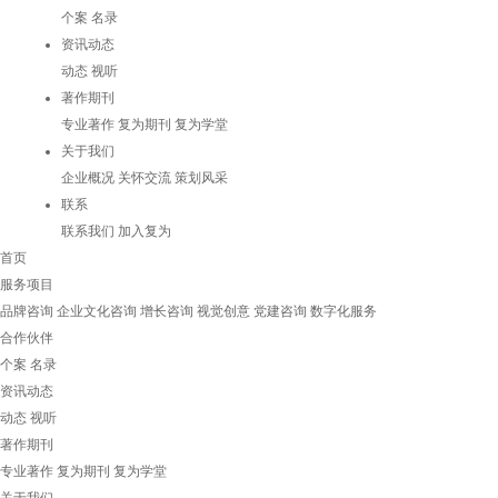
个案
名录
资讯动态
动态
视听
著作期刊
专业著作
复为期刊
复为学堂
关于我们
企业概况
关怀交流
策划风采
联系
联系我们
加入复为
首页
服务项目
品牌咨询
企业文化咨询
增长咨询
视觉创意
党建咨询
数字化服务
合作伙伴
个案
名录
资讯动态
动态
视听
著作期刊
专业著作
复为期刊
复为学堂