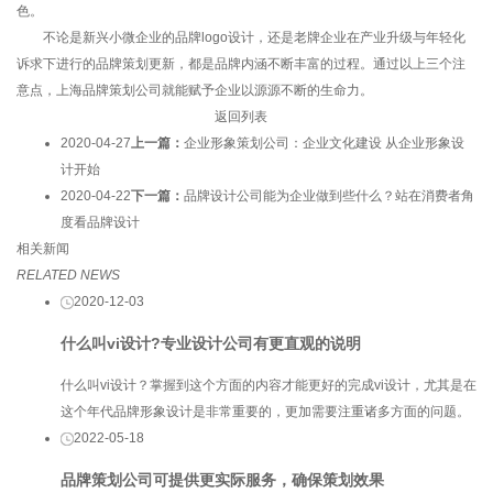
色。
不论是新兴小微企业的品牌logo设计，还是老牌企业在产业升级与年轻化
诉求下进行的品牌策划更新，都是品牌内涵不断丰富的过程。通过以上三个注
意点，上海品牌策划公司就能赋予企业以源源不断的生命力。
返回列表
2020-04-27
上一篇：
企业形象策划公司：企业文化建设 从企业形象设
计开始
2020-04-22
下一篇：
品牌设计公司能为企业做到些什么？站在消费者角
度看品牌设计
相关新闻
RELATED NEWS
2020-12-03
什么叫vi设计?专业设计公司有更直观的说明
什么叫vi设计？掌握到这个方面的内容才能更好的完成vi设计，尤其是在
这个年代品牌形象设计是非常重要的，更加需要注重诸多方面的问题。
2022-05-18
品牌策划公司可提供更实际服务，确保策划效果