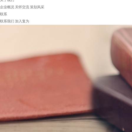
关于我们
企业概况
关怀交流
策划风采
联系
联系我们
加入复为