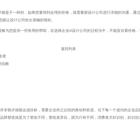
都是不一样的，如果想要得到合理的价格，就需要跟设计公司进行详细的沟通，通过
也能让设计公司给出准确的报价。
够为您提供一些有用的帮助，在选择企业vi设计公司的过程当中，不能盲目看价格，
返回列表
靠谱
得信赖
非朝夕就能达成目标，需要企业持之以恒的推动和前进。当下每一个成功的企业品
品牌塑造就是为了塑造不同，塑造差异化，因为只有不同，消费者才好识别，好识别