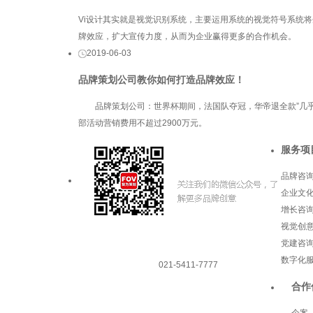
Vi设计其实就是视觉识别系统，主要运用系统的视觉符号系统
牌效应，扩大宣传力度，从而为企业赢得更多的合作机会。
2019-06-03
品牌策划公司教你如何打造品牌效应！
品牌策划公司​：世界杯期间，法国队夺冠，华帝退全款”几乎
部活动营销费用不超过2900万元。
服务项
品牌咨
企业文
增长咨
视觉创
党建咨
数字化
021-5411-7777
合作