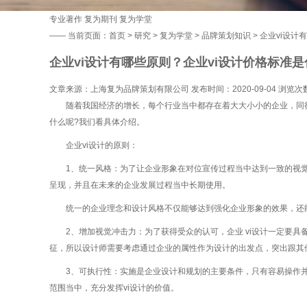
专业著作
复为期刊
复为学堂
——
当前页面：
首页
>
研究
>
复为学堂
>
品牌策划知识
> 企业vi设
企业vi设计有哪些原则？企业vi设计价格标准
文章来源：上海复为品牌策划有限公司 发布时间：2020-09-04 浏览次
随着我国经济的增长，每个行业当中都存在着大大小小的企业，同行业
什么呢?我们看具体介绍。
企业vi设计的原则：
1、统一风格：为了让企业形象在对位宣传过程当中达到一致的视觉效
呈现，并且在未来的企业发展过程当中长期使用。
统一的企业理念和设计风格不仅能够达到强化企业形象的效果，还能
2、增加视觉冲击力：为了获得受众的认可，企业 vi设计一定要具
征，所以设计师需要考虑通过企业的属性作为设计的出发点，突出跟其
3、可执行性：实施是企业设计和规划的主要条件，只有容易操作并能
范围当中，充分发挥vi设计的价值。