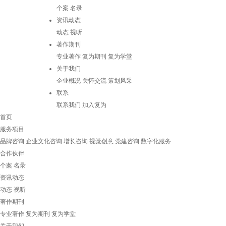
个案
名录
资讯动态
动态
视听
著作期刊
专业著作
复为期刊
复为学堂
关于我们
企业概况
关怀交流
策划风采
联系
联系我们
加入复为
首页
服务项目
品牌咨询
企业文化咨询
增长咨询
视觉创意
党建咨询
数字化服务
合作伙伴
个案
名录
资讯动态
动态
视听
著作期刊
专业著作
复为期刊
复为学堂