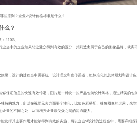
计有哪些原则？企业vi设计价格标准是什么？
是什么？
数：
410次
当中的企业如果想让受众得到有效的区分，并到造出属于自己的形象品牌，就离不开企
果，设计的过程当中需要统一设计理念和宣传渠道，把标准化的总体规划和设计应用
够保证信息的快速有效传递，图片是一种统一的产品包装设计风格，通过精美的包装
备独特的魅力，所以在视觉元素方面要个性化，比如色彩搭配、抽象图像的运用，来
他企业的不同之处，从而增强企业跟受众之间的沟通能力。
发挥其主要作用才能够得到有效的实施，所以企业vi设计的过程当中，需要详细探讨