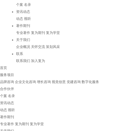
个案
名录
资讯动态
动态
视听
著作期刊
专业著作
复为期刊
复为学堂
关于我们
企业概况
关怀交流
策划风采
联系
联系我们
加入复为
首页
服务项目
品牌咨询
企业文化咨询
增长咨询
视觉创意
党建咨询
数字化服务
合作伙伴
个案
名录
资讯动态
动态
视听
著作期刊
专业著作
复为期刊
复为学堂