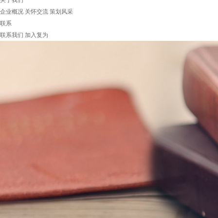
关于我们
企业概况
关怀交流
策划风采
联系
联系我们
加入复为