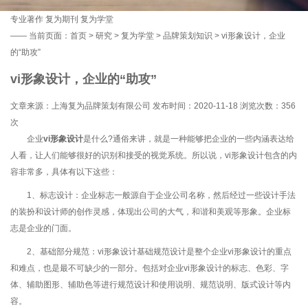
专业著作
复为期刊
复为学堂
——
当前页面：
首页
>
研究
>
复为学堂
>
品牌策划知识
> vi形象设计，企业
的“助攻”
vi形象设计，企业的“助攻”
文章来源：上海复为品牌策划有限公司 发布时间：2020-11-18 浏览次数：
356
次
企业
vi形象设计
是什么?通俗来讲，就是一种能够把企业的一些内涵表达给
人看，让人们能够很好的识别和接受的视觉系统。所以说，vi形象设计包含的内
容非常多，具体有以下这些：
1、标志设计：企业标志一般源自于企业公司名称，然后经过一些设计手法
的装扮和设计师的创作灵感，体现出公司的大气，和谐和美观等形象。企业标
志是企业的门面。
2、基础部分规范：vi形象设计基础规范设计是整个企业vi形象设计的重点
和难点，也是最不可缺少的一部分。包括对企业vi形象设计的标志、色彩、字
体、辅助图形、辅助色等进行规范设计和使用说明、规范说明、版式设计等内
容。