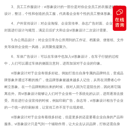
3、员工工作服设计：vi形象设计的一部分是对你企业员工的衣服进行整体
设计，整洁，个性和创造的员工服，代表着企业有个性的员工整体形象。
4、户外宣传设计：对企业海报、企业宣传单、杂志广告封面、企业宣传册
封面进行设计与规范，满足日后扩大和企业vi形象设计二次设计需要。
5.办公用品设计：对企业日常办公所用到的工作证、档案袋、便签纸、文件
夹等保持企业统一风格，从而聚焦凝聚力。
6、车体广告设计：可以在车体中也加入vi形象设计，在车子行驶的过程
中，人们可以通过车体的侧面注意到，进而加深对于企业的印象。
vi形象设计对于企业有很多好处。例如打造出自身专属的品牌特点，变成品
牌形象并通过不断的推广，使品牌形象被越来越多人记住，从而在消费者心中
树立形象。在一个品牌刚刚出来的时候，很对人因为它是陌生的，因此将它隔
离在外。而vi形象设计能够让人们对于企业有一个系统化的认识，进而逐渐去接
受。而在进行企业宣传的时候，例如印刷广告，杂志等，vi形象设计相当于企业
的一个统一的印刷标准，让宣传工作不至于出现差错。
vi形象设计对于企业有着很多好处，但是更多的还是要看企业自身的产品和
服务。vi形象设计只是气到一个辅助作用，让大众去认识品牌，打铁还需自身