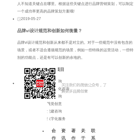
人不知道关键点在哪里。根据这些关键点进行品牌营销策划，可以制定
一个成功率更高的品牌策划方案哦!
2019-05-27
品牌vi设计​规范和创新如何衡量？
品牌vi设计​规范和创新从来都不是对立的。对于一些规范中没有包含的
场景，或者不适合遵循规范的场景，例如一些特殊的运营活动，一些特
别的功能点，还是有可以创新的余地的。
服务项目
品牌咨询
企业文化咨询
增长咨询
视觉创意
党建咨询
数字化服务
合
资
著
关
联
作
讯
作
于
系