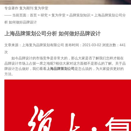
专业著作
复为期刊
复为学堂
——
当前页面：
首页
>
研究
>
复为学堂
>
品牌策划知识
> 上海品牌策划公司分
析 如何做好品牌设计
上海品牌策划公司分析 如何做好品牌设计
文章来源：上海复为品牌策划有限公司 发布时间：2021-03-02 浏览次数：
441
次
如今品牌设计的市场竞争是非常大的，那么大家是否了解我们怎样才能在
品牌设计市场上占据一席之地呢?相信大家对这方面都不是那么的了解。关于品
牌设计怎么做好，我们看看
上海品牌策划公司
是怎么说的，为大家提供更好的
方法。