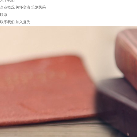
关于我们
企业概况
关怀交流
策划风采
联系
联系我们
加入复为