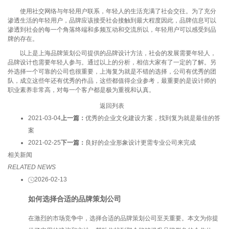
使用社交网络与年轻用户联系，年轻人的生活充满了社会交往。为了充分
渗透生活的年轻用户，品牌应该接受社会接触到最大程度因此，品牌信息可以
渗透到社会的每一个角落终端和多频互动和交流所以，年轻用户可以感受到品
牌的存在。
以上是上海品牌策划公司提供的品牌设计方法，社会的发展需要年轻人，
品牌设计也需要年轻人参与。通过以上的分析，相信大家有了一定的了解。另
外选择一个可靠的公司也很重要，上海复为就是不错的选择，公司有优秀的团
队，成立这些年还有优秀的作品，这些都值得企业参考，最重要的是设计师的
职业素养非常高，对每一个客户都是极为重视和认真。
返回列表
2021-03-04
上一篇：
优秀的企业文化建设方案，找到复为就是最佳的答
案
2021-02-25
下一篇：
良好的企业形象设计更需专业公司来完成
相关新闻
RELATED NEWS
2026-02-13
如何选择合适的品牌策划公司
在激烈的市场竞争中，选择合适的品牌策划公司至关重要。本文为你提