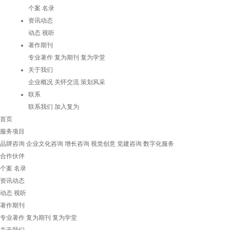
个案
名录
资讯动态
动态
视听
著作期刊
专业著作
复为期刊
复为学堂
关于我们
企业概况
关怀交流
策划风采
联系
联系我们
加入复为
首页
服务项目
品牌咨询
企业文化咨询
增长咨询
视觉创意
党建咨询
数字化服务
合作伙伴
个案
名录
资讯动态
动态
视听
著作期刊
专业著作
复为期刊
复为学堂