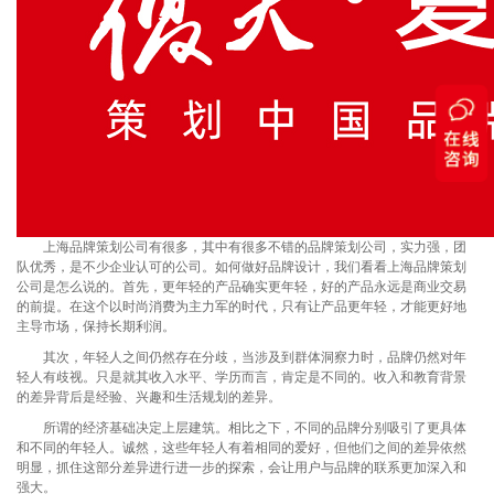
上海品牌策划公司有很多，其中有很多不错的品牌策划公司，实力强，团
队优秀，是不少企业认可的公司。如何做好品牌设计，我们看看上海品牌策划
公司是怎么说的。首先，更年轻的产品确实更年轻，好的产品永远是商业交易
的前提。在这个以时尚消费为主力军的时代，只有让产品更年轻，才能更好地
主导市场，保持长期利润。
其次，年轻人之间仍然存在分歧，当涉及到群体洞察力时，品牌仍然对年
轻人有歧视。只是就其收入水平、学历而言，肯定是不同的。收入和教育背景
的差异背后是经验、兴趣和生活规划的差异。
所谓的经济基础决定上层建筑。相比之下，不同的品牌分别吸引了更具体
和不同的年轻人。诚然，这些年轻人有着相同的爱好，但他们之间的差异依然
明显，抓住这部分差异进行进一步的探索，会让用户与品牌的联系更加深入和
强大。