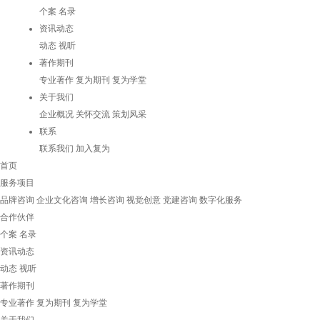
个案
名录
资讯动态
动态
视听
著作期刊
专业著作
复为期刊
复为学堂
关于我们
企业概况
关怀交流
策划风采
联系
联系我们
加入复为
首页
服务项目
品牌咨询
企业文化咨询
增长咨询
视觉创意
党建咨询
数字化服务
合作伙伴
个案
名录
资讯动态
动态
视听
著作期刊
专业著作
复为期刊
复为学堂