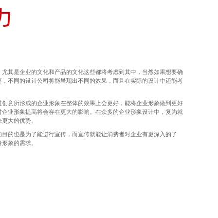
尤其是企业的文化和产品的文化这些都将考虑到其中，当然如果想要确
要，不同的设计公司将能呈现出不同的效果，而且在实际的设计中还能考
创意所形成的企业形象在整体的效果上会更好，能将企业形象做到更好
对企业形象提高将会存在更大的影响。在众多的企业形象设计中，复为就
来更大的优势。
目的也是为了能进行宣传，而宣传就能让消费者对企业有更深入的了
身形象的需求。