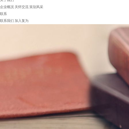
关于我们
企业概况
关怀交流
策划风采
联系
联系我们
加入复为