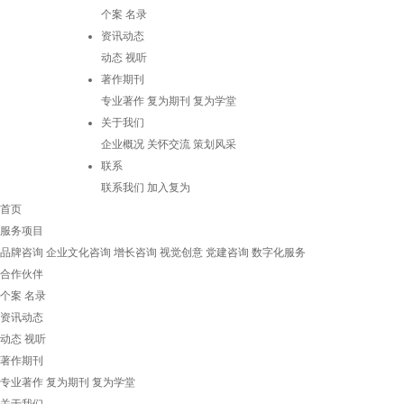
个案
名录
资讯动态
动态
视听
著作期刊
专业著作
复为期刊
复为学堂
关于我们
企业概况
关怀交流
策划风采
联系
联系我们
加入复为
首页
服务项目
品牌咨询
企业文化咨询
增长咨询
视觉创意
党建咨询
数字化服务
合作伙伴
个案
名录
资讯动态
动态
视听
著作期刊
专业著作
复为期刊
复为学堂