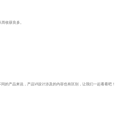
从而收获良多。
于不同的产品来说，产品VI设计涉及的内容也有区别，让我们一起看看吧！