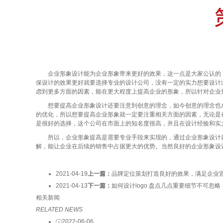
企业形象设计能为企业形象带来更好的效果，这一点是大家公认的，
保设计的效果更好就要选择专业的设计公司，没有一定的实力想要设计
虑到更多方面的因素，能在更大程度上提高企业的形象，所以针对企业
想要提高企业形象设计还要注意到创意的理念，如今创意的理念也成
的优化，所以想要提高企业形象就一定要注重相关方面的因素，无论是
是很好的选择，这个公司在市面上的知名度很高，并且在设计经验和实
所以，企业形象提高是需要专业手段来实现的，通过企业形象设计就
解，能让企业在后续的销售中占据更大的优势。当然良好的企业形象设
2021-04-19
上一篇：
品牌定位策划打造良好的效果，满足企业
2021-04-13
下一篇：
如何设计logo 盘点几点重要细节不可忽略
相关新闻
RELATED NEWS
2022-06-06