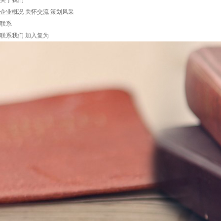
关于我们
企业概况
关怀交流
策划风采
联系
联系我们
加入复为