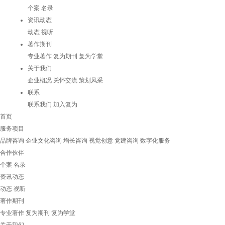
个案
名录
资讯动态
动态
视听
著作期刊
专业著作
复为期刊
复为学堂
关于我们
企业概况
关怀交流
策划风采
联系
联系我们
加入复为
首页
服务项目
品牌咨询
企业文化咨询
增长咨询
视觉创意
党建咨询
数字化服务
合作伙伴
个案
名录
资讯动态
动态
视听
著作期刊
专业著作
复为期刊
复为学堂