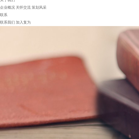
关于我们
企业概况
关怀交流
策划风采
联系
联系我们
加入复为