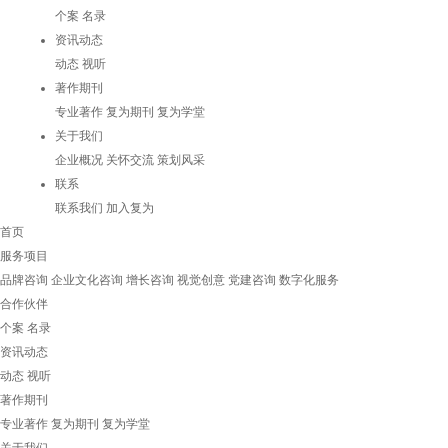
个案
名录
资讯动态
动态
视听
著作期刊
专业著作
复为期刊
复为学堂
关于我们
企业概况
关怀交流
策划风采
联系
联系我们
加入复为
首页
服务项目
品牌咨询
企业文化咨询
增长咨询
视觉创意
党建咨询
数字化服务
合作伙伴
个案
名录
资讯动态
动态
视听
著作期刊
专业著作
复为期刊
复为学堂