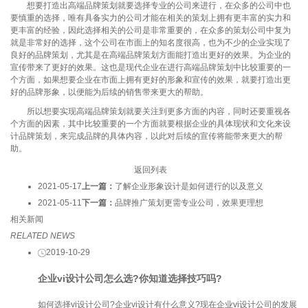
想要打造出高端品牌策划就要选择专业的公司来进行，在众多的公司中也
要慎重的选择，唯有具备实力的公司才能在相关的策划上拥有更丰富的实力和
更丰富的经验，因此选择相关的公司是非常重要的，在众多的策划公司中复为
就是非常好的选择，这个公司在市面上的知名度很高，也为不少的企业实现了
良好的品牌策划，尤其是在高端品牌策划方面能打造出更好的效果。为企业的
宣传带来了更好的效果。这也是现代企业在进行高端品牌策划中比较重要的一
个方面，如果想要企业在市面上拥有更好的形象和宣传的效果，就要打造出更
好的品牌形象，以便能为后续的销售带来更大的帮助。
所以想要实现高端品牌策划就要关注到更多方面的内容，同时还要重视各
个方面的因素，其中比较重要的一个方面就要根据企业的具体现状和文化来设
计品牌策划，来完成品牌的具体内容，以此对后续的宣传将能带来更大的帮
助。
返回列表
2021-05-17
上一篇：
了解企业形象设计是如何进行的以及意义
2021-05-11
下一篇：
品牌推广策划更需专业公司，效果更理想
相关新闻
RELATED NEWS
2019-10-29
企业vi设计公司怎么选?你知道选择技巧吗?
如何选择vi设计公司?企业vi设计有什么意义?现在企业vi设计公司的发展