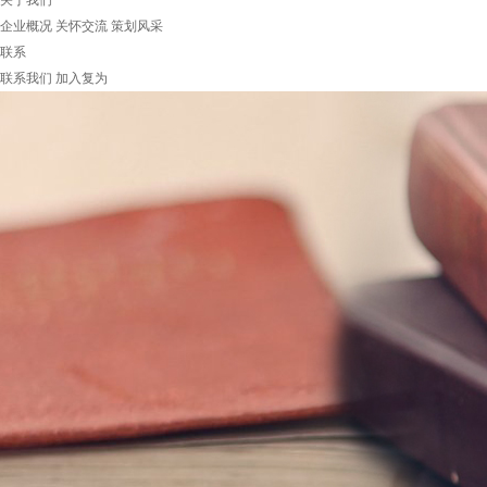
关于我们
企业概况
关怀交流
策划风采
联系
联系我们
加入复为