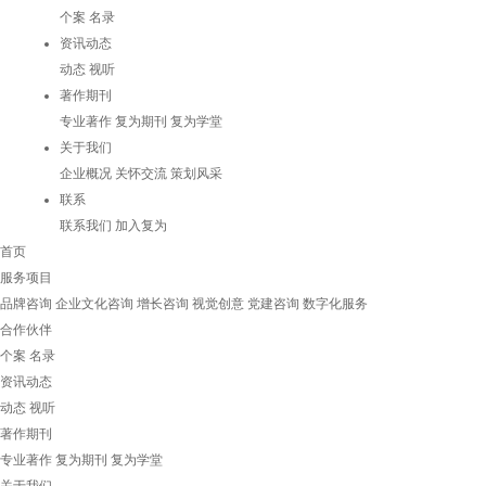
个案
名录
资讯动态
动态
视听
著作期刊
专业著作
复为期刊
复为学堂
关于我们
企业概况
关怀交流
策划风采
联系
联系我们
加入复为
首页
服务项目
品牌咨询
企业文化咨询
增长咨询
视觉创意
党建咨询
数字化服务
合作伙伴
个案
名录
资讯动态
动态
视听
著作期刊
专业著作
复为期刊
复为学堂