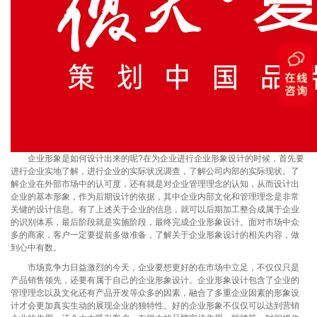
企业形象是如何设计出来的呢?在为企业进行企业形象设计的时候，首先要
进行企业实地了解，进行企业的实际状况调查，了解公司内部的实际现状。了
解企业在外部市场中的认可度，还有就是对企业管理理念的认知，从而设计出
企业的基本形象，作为后期设计的依据，其中企业内部文化和管理理念是非常
关键的设计信息。有了上述关于企业的信息，就可以后期加工整合成属于企业
的识别体系，最后阶段就是实施阶段，最终完成企业形象设计。面对市场中众
多的商家，客户一定要提前多做准备，了解关于企业形象设计的相关内容，做
到心中有数。
市场竞争力日益激烈的今天，企业要想更好的在市场中立足，不仅仅只是
产品销售领先，还要有属于自己的企业形象设计。企业形象设计包含了企业的
管理理念以及文化还有产品开发等众多的因素，融合了多重企业因素的形象设
计才会更加真实生动的展现企业的独特性。好的企业形象不仅仅可以达到营销