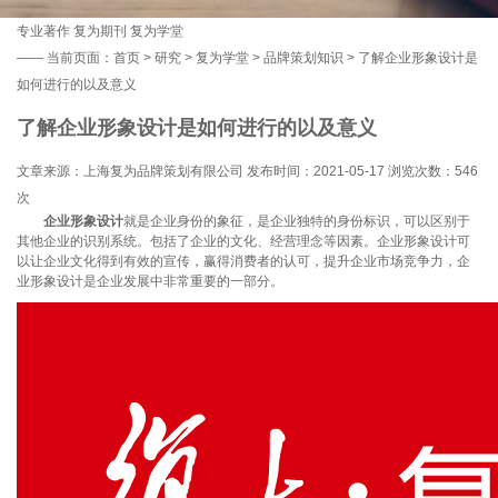
专业著作
复为期刊
复为学堂
——
当前页面：
首页
>
研究
>
复为学堂
>
品牌策划知识
> 了解企业形象设计是
如何进行的以及意义
了解企业形象设计是如何进行的以及意义
文章来源：上海复为品牌策划有限公司 发布时间：2021-05-17 浏览次数：
546
次
企业形象设计
就是企业身份的象征，是企业独特的身份标识，可以区别于
其他企业的识别系统。包括了企业的文化、经营理念等因素。企业形象设计可
以让企业文化得到有效的宣传，赢得消费者的认可，提升企业市场竞争力，企
业形象设计是企业发展中非常重要的一部分。