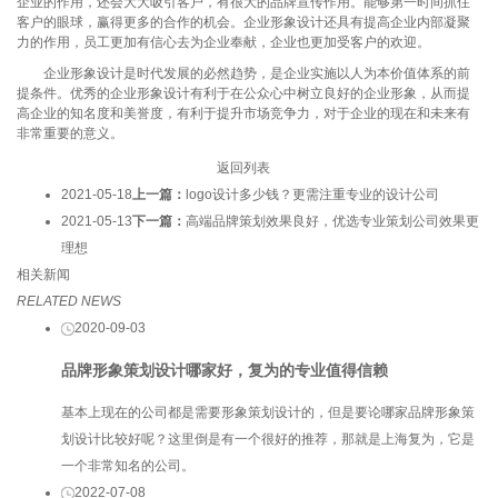
企业的作用，还会大大吸引客户，有很大的品牌宣传作用。能够第一时间抓住
客户的眼球，赢得更多的合作的机会。企业形象设计还具有提高企业内部凝聚
力的作用，员工更加有信心去为企业奉献，企业也更加受客户的欢迎。
企业形象设计是时代发展的必然趋势，是企业实施以人为本价值体系的前
提条件。优秀的企业形象设计有利于在公众心中树立良好的企业形象，从而提
高企业的知名度和美誉度，有利于提升市场竞争力，对于企业的现在和未来有
非常重要的意义。
返回列表
2021-05-18
上一篇：
logo设计多少钱？更需注重专业的设计公司
2021-05-13
下一篇：
高端品牌策划效果良好，优选专业策划公司效果更
理想
相关新闻
RELATED NEWS
2020-09-03
品牌形象策划设计哪家好，复为的专业值得信赖
基本上现在的公司都是需要形象策划设计的，但是要论哪家品牌形象策
划设计比较好呢？这里倒是有一个很好的推荐，那就是上海复为，它是
一个非常知名的公司。
2022-07-08