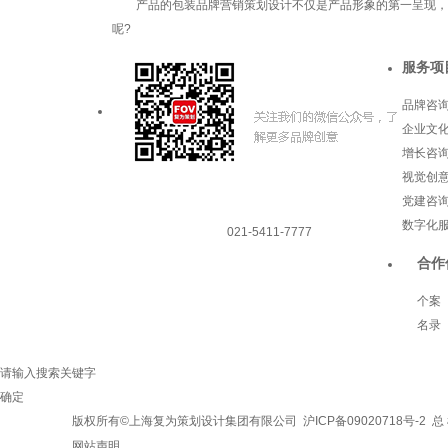
产品的包装品牌营销策划设计不仅是产品形象的第一呈现，更
呢?
服务项
品牌咨
企业文
增长咨
视觉创
党建咨
数字化
021-5411-7777
合作
个案
名录
请输入搜索关键字
确定
版权所有©上海复为策划设计集团有限公司
沪ICP备09020718号-2
总 
网站声明