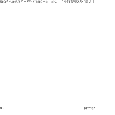
装的好坏直接影响用户对产品的评价，那么一个好的包装该怎样去设计
86
网站地图