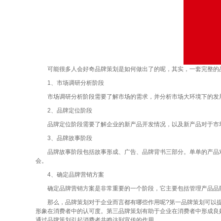
可能很多人会好奇品牌策划是如何做出了的呢，其实，一套完整的
1、市场调研分析阶段
市场调研分析阶段需要了解市场的需求，并分析市场大环境下的发展
2、品牌定位阶段
品牌定位阶段需要了解企业的新产品开发情况，以及新产品对于市场
3、品牌故事阶段
品牌故事阶段包括故事形成、广告、品牌背书三部分。单单的产品对
会。
4、确定品牌营销方案
确定品牌营销方案是非常重要的一个阶段，它主要包括管理产品品牌
那么，品牌策划对于企业而言都有哪些作用呢?第一品牌策划可以提
形象在消费者中的认可度。第三品牌策划有助于企业在消费者中形成良
通过品牌策划引起消费者共鸣达到宣传的作用。