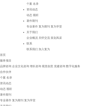
个案
名录
资讯动态
动态
视听
著作期刊
专业著作
复为期刊
复为学堂
关于我们
企业概况
关怀交流
策划风采
联系
联系我们
加入复为
首页
服务项目
品牌咨询
企业文化咨询
增长咨询
视觉创意
党建咨询
数字化服务
合作伙伴
个案
名录
资讯动态
动态
视听
著作期刊
专业著作
复为期刊
复为学堂