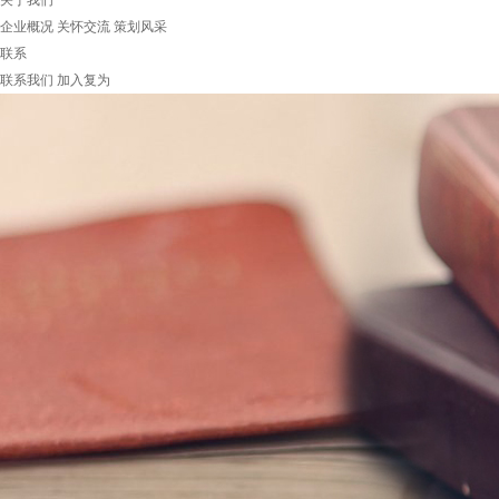
关于我们
企业概况
关怀交流
策划风采
联系
联系我们
加入复为