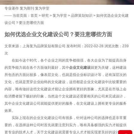
专业著作
复为期刊
复为学堂
——
当前页面：
首页
>
研究
>
复为学堂
>
品牌策划知识
> 如何优选企业文化建
设公司？要注意哪些方面
如何优选企业文化建设公司？要注意哪些方面
文章来源：上海复为品牌策划有限公司 发布时间：2022-02-28 浏览次数：
239
次
在如今这个时代，各个企业之间的竞争都很强，各大企业为了能提高自身
的竞争能力就在各个方面做到最好，其中
企业文化建设
就更为关键，这种建设
所包含的方面比较多，像表层文化，也就是指企业标识设计等，还有深层次的
文化，也就是贯穿企业始终的文化建设，这些都是企业文化建设中比较重要的
内容，唯有做好这些文化建设才能让企业拥有更好的形象，尤其是在市场上会
给消费者留下极好的印象，当然这个文化建设还需要相关的公司来完成设计，
其中企业文化建设公司就能提供更好的服务，在文化建设上拥有更专业的服务
效果。
实际上现在的企业文化建设公司有很多，针对这种公司的选择也是非常重
要的，在选择这种公司时首先就要注意到实力，唯有具备极强的实力才能提供
更专业的技术人才，关于文化建设就需要专业人才才能实现更良好的设计效