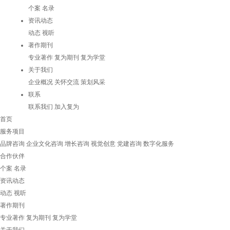
个案
名录
资讯动态
动态
视听
著作期刊
专业著作
复为期刊
复为学堂
关于我们
企业概况
关怀交流
策划风采
联系
联系我们
加入复为
首页
服务项目
品牌咨询
企业文化咨询
增长咨询
视觉创意
党建咨询
数字化服务
合作伙伴
个案
名录
资讯动态
动态
视听
著作期刊
专业著作
复为期刊
复为学堂