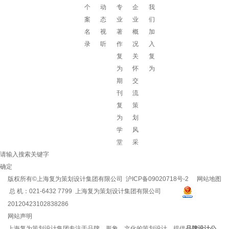
个
动
专
企
我
案
态
业
业
们
名
视
著
概
加
录
听
作
况
入
复
关
复
为
怀
为
期
交
刊
流
复
策
为
划
学
风
堂
采
请输入搜索关键字
确定
版权所有©上海复为策划设计集团有限公司
沪ICP备09020718号-2
网站地图
总 机：021-6432 7799 上海复为策划设计集团有限公司
20120423102838286
网站声明
上海复为策划设计集团专注于品牌、形象、文化的策划设计，提供
品牌设计公