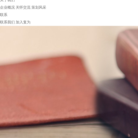
关于我们
企业概况
关怀交流
策划风采
联系
联系我们
加入复为