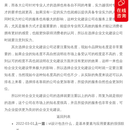
果，而各大公司针对专业人才的选择也有各自不同的考量，实力越强对专业人
才的要求也就更高，如果没有一定的实力也就难以提供具备专业实力的人才。
同时实力对公司的服务也有极大的影响，这种文化建设公司在服务上要求很
高，尤其是服务方式才是最重要的，能提供专业而又高效的服务才能让消费者
拥有更好的感受，也能更快获得消费者的认同，所以在选择企业文化建设公司
时就要注意到实力。
其次选择企业文化建设公司还要注重知名度，现如今品牌知名度是非常重
要的，如果企业的知名度不高自然说明在市场上备受认可的程度是不高的，受
到认可的程度不高也就说明在文化建设方面并没有更好的效果，这样一来也会
给企业文化建设带来极大的影响，所以选择企业文化建设公司时就一定要注重
知名度，当然现如今这种知名度高的公司也不少，从实际的角度来说还可以从
排名上来看，选择排名靠前的公司会更加靠谱，所提供的服务自然也会更加到
位。
所以针对企业文化建设公司的选择就要注重以上的内容，而复为就是很好
的选择，这个公司在市场上的知名度很高，并且所提供的服务也非常全面，可
为企业提供更为良好的企业文化建设。
返回列表
2022-03-01
上一篇：
vi设计包含什么，是基本要素与应用要素的强强联