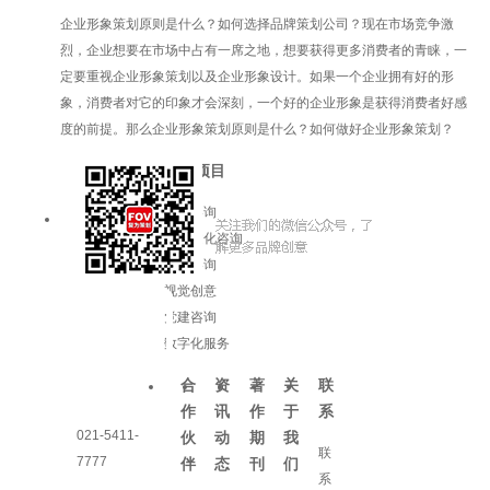
企业形象策划原则是什么？如何选择品牌策划公司？现在市场竞争激
烈，企业想要在市场中占有一席之地，想要获得更多消费者的青睐，一
定要重视企业形象策划以及企业形象设计。如果一个企业拥有好的形
象，消费者对它的印象才会深刻，一个好的企业形象是获得消费者好感
度的前提。那么企业形象策划原则是什么？如何做好企业形象策划？
服务项目
品牌咨询
企业文化咨询
增长咨询
视觉创意
党建咨询
数字化服务
合
资
著
关
联
作
讯
作
于
系
021-5411-
伙
动
期
我
联
7777
伴
态
刊
们
系