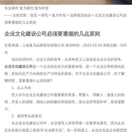
专业著作
复为期刊
复为学堂
——
当前页面：
首页
>
研究
>
复为学堂
>
品牌策划知识
> 企业文化建设公司必
须要遵循的几点原则
企业文化建设公司必须要遵循的几点原则
文章来源：上海复为品牌策划有限公司 发布时间：2022-03-16 浏览次数：
545
次
知识经济时代，企业之间的竞争，从某种意义上说就是企业文化的竞争。
企业文化建设公司
是一个企业综合实力的重要体现，是一个企业文明程度的反
映，是知识生产力向物质生产力转化的源泉。关于企业文化建设公司，你了解
哪些呢，需要遵循什么原则呢?
1、以人为本
把人作为企业文化建设公司最重要的资源，尊重人、理解人，激发人的热
情，开发人的潜能，调动人的积极性和创造性，使企业管理更科学，更有凝聚
力。
2、领导带头抓落实
在企业文化建设公司中，企业领导人和管理者一定要率先垂范，因为企业
文化在很大程度上表现为“企业家文化”。在一定程度上，企业文化是企业家思想