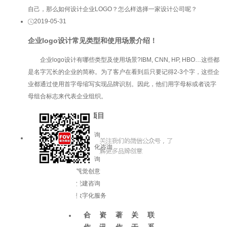
自己，那么如何设计企业LOGO？怎么样选择一家设计公司呢？
2019-05-31
企业logo设计常见类型和使用场景介绍！
企业logo设计​有哪些类型及使用场景?IBM, CNN, HP, HBO…这些都
是名字冗长的企业的简称。为了客户在看到后只要记得2-3个字，这些企
业都通过使用首字母缩写实现品牌识别。因此，他们用字母标或者说字
母组合标志来代表企业组织。
服务项目
品牌咨询
企业文化咨询
增长咨询
视觉创意
党建咨询
数字化服务
合
资
著
关
联