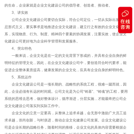
的生命，企业家就是企业文化建设公司的倡导者、创造者、推动者。
3、讲实效
公司企业文化建设公司要切合实际，符合公司定位，一切从实际出发，切
忌形式主义，要实事求是地推进企业文化建设，建立行之有效的企业文化体
系，实现物质、行为、制度、精神四个要素的协调发展，注重实效，使企业文
化建设公司更好地为企业科学管理和发展服务。
4、突出特色
一般来说，企业文化是在一定的文化背景下形成的，并具有企业自身的鲜
明特征的管理文化，因此，在企业文化建设公司中，要创造符合时代要求，能
促进企业整体素质提高，健康发展的企业文化，应具有企业自身的鲜明特色。
5、系统运作
企业文化建设公司是一项长期的、战略性的系统工程，很难一蹴而就，因
此，企业必须有长远的时间观。公司文化是为公司“铸基”、“铸魂”的工程，要用
系统的思维去思考，做好整体设计，循序渐进，分层实施，才能最终把公司企
业文化建设公司落实到实际工作中。
企业文化的立意一定要高，从整体上追求卓越，会无形中激励广大员工追
求卓越，崇尚创新，与时俱进，推动企业文化健康公司发展。企业文化建设公
司是企业长期的战略任务，随着时间的推移，企业文化的具体内容需要根据企