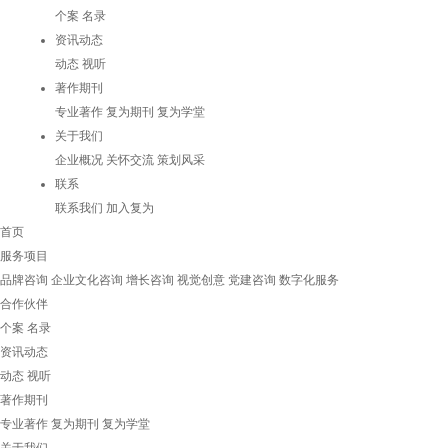
个案
名录
资讯动态
动态
视听
著作期刊
专业著作
复为期刊
复为学堂
关于我们
企业概况
关怀交流
策划风采
联系
联系我们
加入复为
首页
服务项目
品牌咨询
企业文化咨询
增长咨询
视觉创意
党建咨询
数字化服务
合作伙伴
个案
名录
资讯动态
动态
视听
著作期刊
专业著作
复为期刊
复为学堂