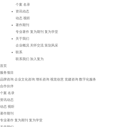
个案
名录
资讯动态
动态
视听
著作期刊
专业著作
复为期刊
复为学堂
关于我们
企业概况
关怀交流
策划风采
联系
联系我们
加入复为
首页
服务项目
品牌咨询
企业文化咨询
增长咨询
视觉创意
党建咨询
数字化服务
合作伙伴
个案
名录
资讯动态
动态
视听
著作期刊
专业著作
复为期刊
复为学堂