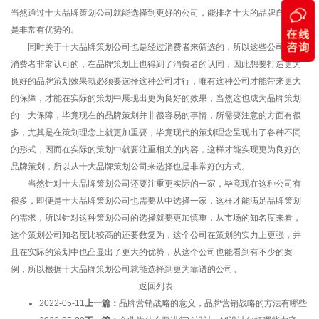
当然通过十大品牌策划公司就能选择到更好的公司，能排名十大的品牌自然也
是非常有优势的。
同时关于十大品牌策划公司也是经过消费者来筛选的，所以这些公司也是
消费者非常认可的，在品牌策划上也得到了消费者的认同，因此想要打造更为
良好的品牌策划效果就必须要选择这种公司才行，唯有这种公司才能带来更大
的保障，才能在实际的策划中展现出更为良好的效果，当然这也成为品牌策划
的一大保障，毕竟现在的品牌策划并非很容易的事情，所需要注意的方面有很
多，尤其是在策划理念上就更加重要，毕竟现代的策划理念呈现出了各种不同
的形式，因而在实际的策划中就要注重相关的内容，这样才能实现更为良好的
品牌策划，所以从十大品牌策划公司来选择也是非常好的方式。
当然针对十大品牌策划公司还要注重更实际的一家，毕竟现在这种公司有
很多，即便是十大品牌策划公司也需要从中选择一家，这样才能满足品牌策划
的需求，所以针对这种策划公司的选择就要更加慎重，从市场的知名度来看，
这个策划公司知名度比较高的还要数复为，这个公司在策划的实力上更强，并
且在实际的策划中也凸显出了更大的优势，从这个公司也能看到有不少的案
例，所以根据十大品牌策划公司就能选择到更为靠谱的公司。
返回列表
2022-05-11
上一篇：
品牌营销战略的意义，品牌营销战略的方法有哪些