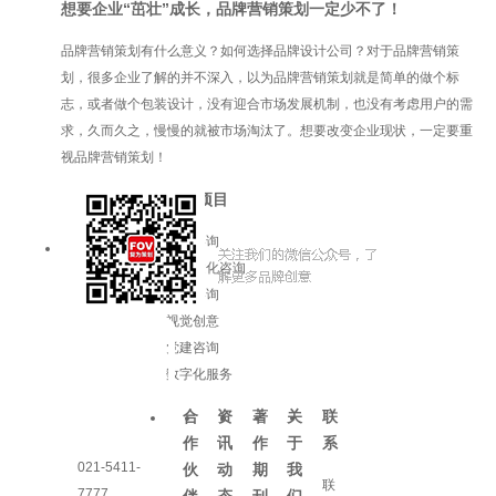
想要企业“茁壮”成长，品牌营销策划一定少不了！
品牌营销策划有什么意义？如何选择品牌设计公司？对于品牌营销策
划，很多企业了解的并不深入，以为品牌营销策划就是简单的做个标
志，或者做个包装设计，没有迎合市场发展机制，也没有考虑用户的需
求，久而久之，慢慢的就被市场淘汰了。想要改变企业现状，一定要重
视品牌营销策划！
服务项目
品牌咨询
企业文化咨询
增长咨询
视觉创意
党建咨询
数字化服务
合
资
著
关
联
作
讯
作
于
系
021-5411-
伙
动
期
我
联
7777