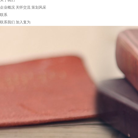
关于我们
企业概况
关怀交流
策划风采
联系
联系我们
加入复为