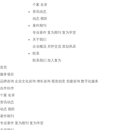
个案
名录
资讯动态
动态
视听
著作期刊
专业著作
复为期刊
复为学堂
关于我们
企业概况
关怀交流
策划风采
联系
联系我们
加入复为
首页
服务项目
品牌咨询
企业文化咨询
增长咨询
视觉创意
党建咨询
数字化服务
合作伙伴
个案
名录
资讯动态
动态
视听
著作期刊
专业著作
复为期刊
复为学堂