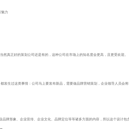
新魅力
当然真正好的策划公司还是有的，这种公司在市场上的知名度会更高，且更受欢迎。
司都发生过这类事情：公司马上要发布新品，需要做品牌营销策划，企业领导人员会
企业品牌形象、企业宣传、企业文化、品牌定位等等诸多方面的内容，所以这个设计包