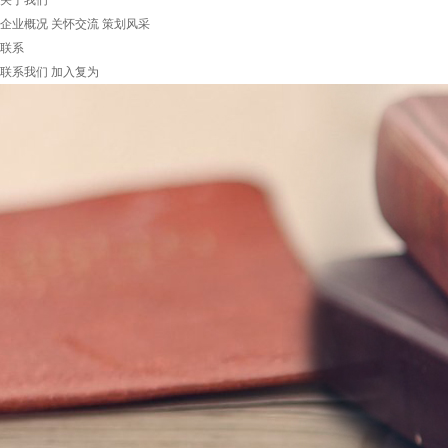
关于我们
企业概况
关怀交流
策划风采
联系
联系我们
加入复为