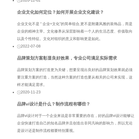
2020-12-02
企业文化如何定位？如何开展企业文化建设？
企业文化不是 “ 企业+文化”的简单组合,更不是附庸风雅的装饰品，而是
企业的精神主宰。文化修养从深层影响着一个人的生活态度、价值取向
以及个性特征。文化对组织的意义和影响更是如此。
2022-07-08
品牌策划方案彰显良好效果，专业公司满足实际需求
品牌策划方案的打造更为关键，想要呈现出良好的品牌策划效果就必须
要注重方案的打造，当然这种方案的打造也要从相关的公司来实现，这
样才能满足需求。
2020-11-23
品牌vi设计是什么？制作流程有哪些？
品牌vi设计对于一个企业来说是非常重要的存在，好的品牌vi设计能够让
企业快速打造自己的知名品牌并且创造出非同凡响的影响力，所以无论
是设计还是制作流程都要特别重视。