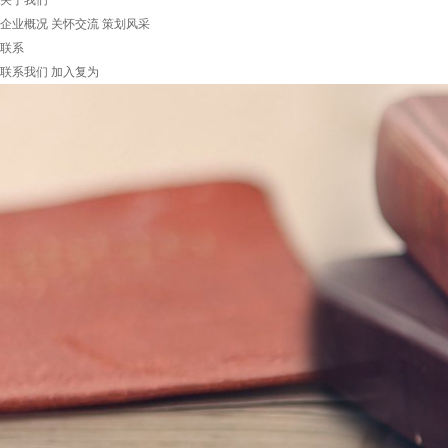
关于我们
企业概况
关怀交流
策划风采
联系
联系我们
加入复为