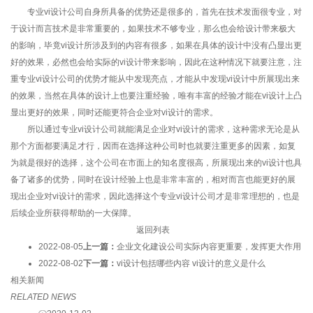
专业vi设计公司自身所具备的优势还是很多的，首先在技术发面很专业，对
于设计而言技术是非常重要的，如果技术不够专业，那么也会给设计带来极大
的影响，毕竟vi设计所涉及到的内容有很多，如果在具体的设计中没有凸显出更
好的效果，必然也会给实际的vi设计带来影响，因此在这种情况下就要注意，注
重专业vi设计公司的优势才能从中发现亮点，才能从中发现vi设计中所展现出来
的效果，当然在具体的设计上也要注重经验，唯有丰富的经验才能在vi设计上凸
显出更好的效果，同时还能更符合企业对vi设计的需求。
所以通过专业vi设计公司就能满足企业对vi设计的需求，这种需求无论是从
那个方面都要满足才行，因而在选择这种公司时也就要注重更多的因素，如复
为就是很好的选择，这个公司在市面上的知名度很高，所展现出来的vi设计也具
备了诸多的优势，同时在设计经验上也是非常丰富的，相对而言也能更好的展
现出企业对vi设计的需求，因此选择这个专业vi设计公司才是非常理想的，也是
后续企业所获得帮助的一大保障。
返回列表
2022-08-05
上一篇：
企业文化建设公司实际内容更重要，发挥更大作用
2022-08-02
下一篇：
vi设计包括哪些内容 vi设计的意义是什么
相关新闻
RELATED NEWS