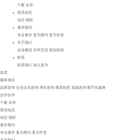
个案
名录
资讯动态
动态
视听
著作期刊
专业著作
复为期刊
复为学堂
关于我们
企业概况
关怀交流
策划风采
联系
联系我们
加入复为
首页
服务项目
品牌咨询
企业文化咨询
增长咨询
视觉创意
党建咨询
数字化服务
合作伙伴
个案
名录
资讯动态
动态
视听
著作期刊
专业著作
复为期刊
复为学堂